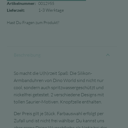
Artikelnummer:
0012955
1-3 Werktage
Lieferzeit:
Hast Du Fragen zum Produkt?
Beschreibung
So macht die U(h)rzeit Spaß: Die Silikon-
Armbanduhren von Dino World sind nicht nur
cool, sondern auch spritzwassergeschützt und
nickelfrei getestet. 2 verschiedene Designs mit
tollen Saurier-Motiven. Knopfzelle enthalten.
Der Preis gilt je Stück. Farbauswahl erfolgt per
Zufall und ist nicht frei wählbar. Du kannst uns
aber gerne Deine Wunschfarbe als Notiz bei der