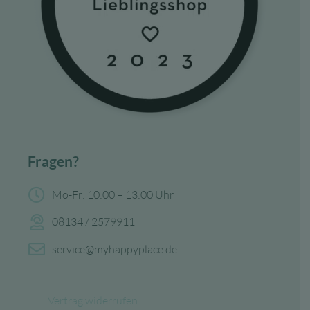
Fragen?
Mo-Fr: 10:00 – 13:00 Uhr
08134 / 2579911
service@myhappyplace.de
Vertrag widerrufen