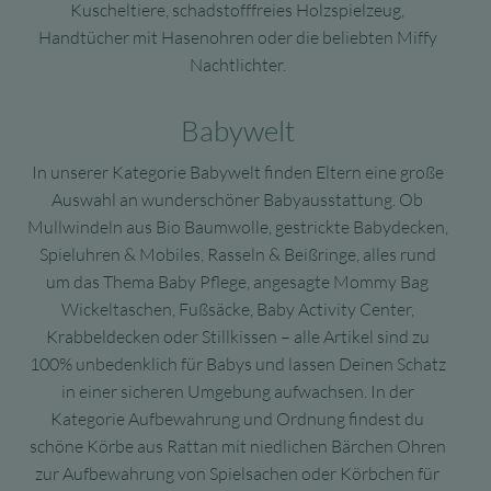
Kuscheltiere, schadstofffreies Holzspielzeug,
Handtücher mit Hasenohren oder die beliebten Miffy
Nachtlichter.
Babywelt
In unserer Kategorie Babywelt finden Eltern eine große
Auswahl an wunderschöner Babyausstattung. Ob
Mullwindeln aus Bio Baumwolle, gestrickte Babydecken,
Spieluhren & Mobiles, Rasseln & Beißringe, alles rund
um das Thema Baby Pflege, angesagte Mommy Bag
Wickeltaschen, Fußsäcke, Baby Activity Center,
Krabbeldecken oder Stillkissen – alle Artikel sind zu
100% unbedenklich für Babys und lassen Deinen Schatz
in einer sicheren Umgebung aufwachsen. In der
Kategorie Aufbewahrung und Ordnung findest du
schöne Körbe aus Rattan mit niedlichen Bärchen Ohren
zur Aufbewahrung von Spielsachen oder Körbchen für