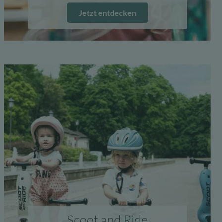
Jetzt entdecken
Scoot and Ride