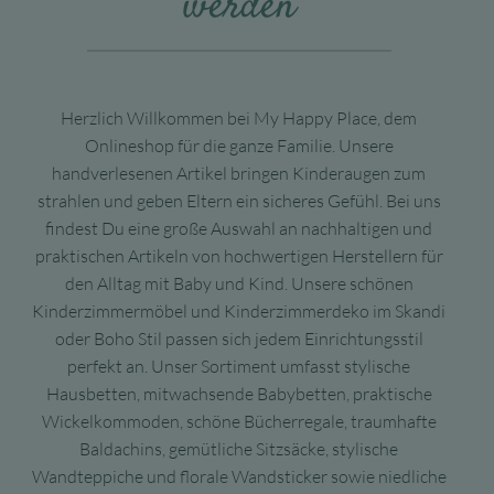
werden
Herzlich Willkommen bei My Happy Place, dem
Onlineshop für die ganze Familie. Unsere
handverlesenen Artikel bringen Kinderaugen zum
strahlen und geben Eltern ein sicheres Gefühl. Bei uns
findest Du eine große Auswahl an nachhaltigen und
praktischen Artikeln von hochwertigen Herstellern für
den Alltag mit Baby und Kind. Unsere schönen
Kinderzimmermöbel und Kinderzimmerdeko im Skandi
oder Boho Stil passen sich jedem Einrichtungsstil
perfekt an. Unser Sortiment umfasst stylische
Hausbetten, mitwachsende Babybetten, praktische
Wickelkommoden, schöne Bücherregale, traumhafte
Baldachins, gemütliche Sitzsäcke, stylische
Wandteppiche und florale Wandsticker sowie niedliche