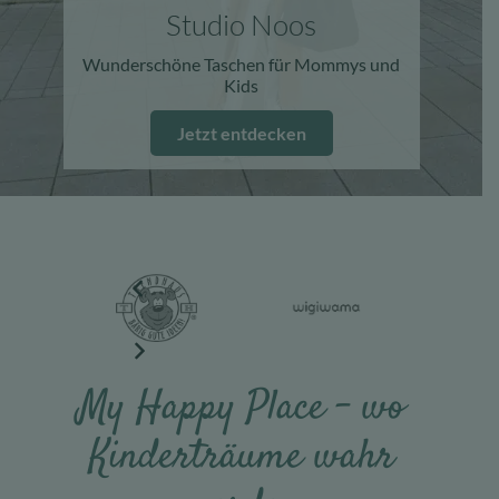
Studio Noos
Wunderschöne Taschen für Mommys und
Kids
Jetzt entdecken
My Happy Place – wo
Kinderträume wahr