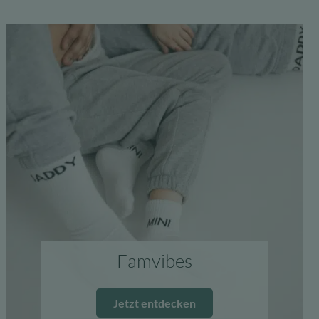
Famvibes
Jetzt entdecken