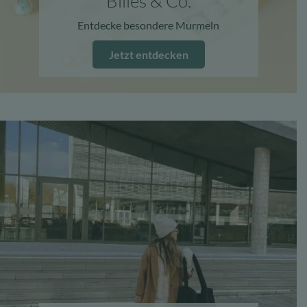
Billes & Co.
Entdecke besondere Murmeln
Jetzt entdecken