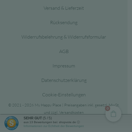
Versand & Lieferzeit
Rücksendung
Widerrufsbelehrung & Widerrufsformular
AGB
Impressum
Datenschutzerklärung
Cookie-Einstellungen
© 2021 - 2026 My Happy Place | Preisangaben inkl. gesetzl. MwSt.
0
und zzgl. Versandkosten
SEHR GUT
(5 / 5)
aus
13
Bewertungen bei: shopvote.de ⓘ
Informationen zur Echtheit der Bewertungen