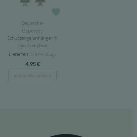
Zur Wunschliste
Depesche-
Depesche
Schutzengelanhänger in
Geschenkbox
Lieferzeit:
1-3 Werktage
4,95
€
In den Warenkorb