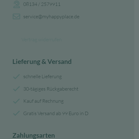
08134 / 2579911
service@myhappyplace.de
Vertrag widerrufen
Lieferung & Versand
schnelle Lieferung
30-tägiges Rückgaberecht
Kauf auf Rechnung
Gratis Versand ab 99 Euro in D
Zahlungsarten