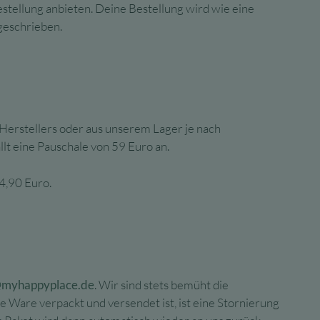
stellung anbieten. Deine Bestellung wird wie eine
geschrieben.
Herstellers oder aus unserem Lager je nach
llt eine Pauschale von 59 Euro an.
4,90 Euro.
@myhappyplace.de
. Wir sind stets bemüht die
e Ware verpackt und versendet ist, ist eine Stornierung