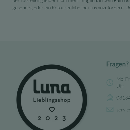
der Bestellung leider nicht mehr möglich. In dem Fall h
gesendet, oder ein Retourenlabel bei uns anzufordern. 
Fragen?
Mo-Fr
Uhr
08134
servi