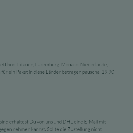
 Lettland, Litauen, Luxemburg, Monaco, Niederlande,
für ein Paket in diese Länder betragen pauschal 19,90
sind erhaltest Du von uns und DHL eine E-Mail mit
gegen nehmen kannst. Sollte die Zustellung nicht