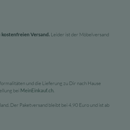
 kostenfreien Versand.
Leider ist der Möbelversand
lformalitäten und die Lieferung zu Dir nach Hause
ellung bei
MeinEinkauf.ch
.
nd. Der Paketversand bleibt bei 4,90 Euro und ist ab