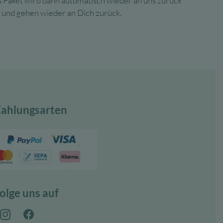
s Paket wird dann automatisch wieder an uns zurück
 und gehen wieder an Dich zurück.
ahlungsarten
olge uns auf