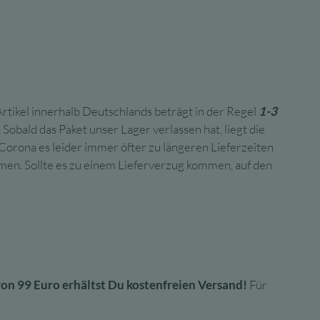
rtikel innerhalb Deutschlands beträgt in der Regel
1-3
Sobald das Paket unser Lager verlassen hat, liegt die
Corona es leider immer öfter zu längeren Lieferzeiten
en. Sollte es zu einem Lieferverzug kommen, auf den
on 99 Euro erhältst Du kostenfreien Versand!
Für