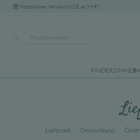
Kostenloser Versand in DE ab 99 €*
KINDERZIMMER
B
Lie
Lieferzeit
Deutschland
Öster