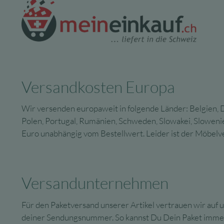
Versandkosten Europa
Wir versenden europaweit in folgende Länder: Belgien, Dä
Polen, Portugal, Rumänien, Schweden, Slowakei, Slowenie
Euro unabhängig vom Bestellwert. Leider ist der Möbelve
Versandunternehmen
Für den Paketversand unserer Artikel vertrauen wir auf 
deiner Sendungsnummer. So kannst Du Dein Paket immer st