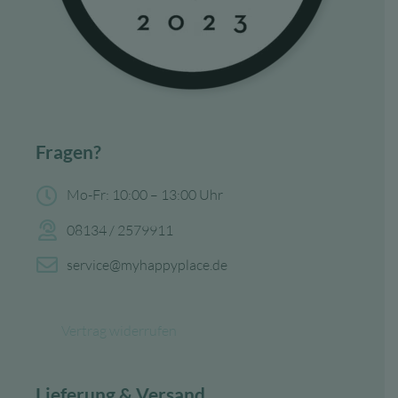
Fragen?
Mo-Fr: 10:00 – 13:00 Uhr
08134 / 2579911
service@myhappyplace.de
Vertrag widerrufen
Lieferung & Versand