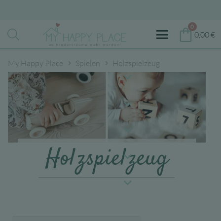
0
0,00
€
My Happy Place
Spielen
Holzspielzeug
Holzspielzeug