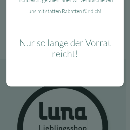
nicht leicht gefallen, aber wir verabschieden
10,36 €
3,11 €.
uns mit statten Rabatten für dich!
Nur so lange der Vorrat
reicht!