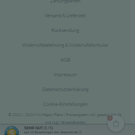
Zahlungsarten
Versand & Lieferzeit
Rücksendung
Widerrufsbelehrung & Widerrufsformular
AGB
Impressum
Datenschutzerklärung
Cookie-Einstellungen
© 2021 - 2026 My Happy Place | Preisangaben inkl. gesetzl. MwSt.
0
und zzgl. Versandkosten
SEHR GUT
(5 / 5)
aus
13
Bewertungen bei: shopvote.de ⓘ