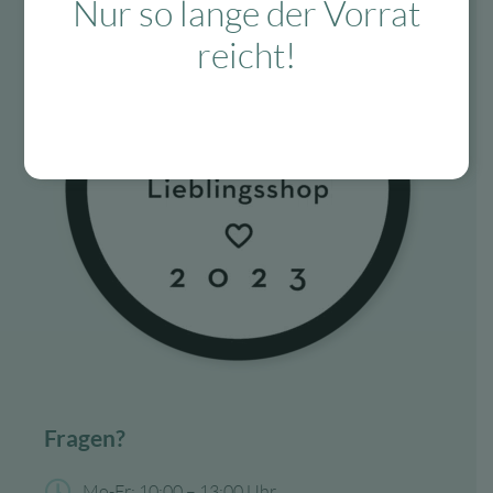
Nur so lange der Vorrat
reicht!
Fragen?
Mo-Fr: 10:00 – 13:00 Uhr