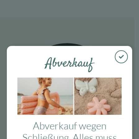
Abverkauf
Abverkauf wegen
Schließung. Alles muss