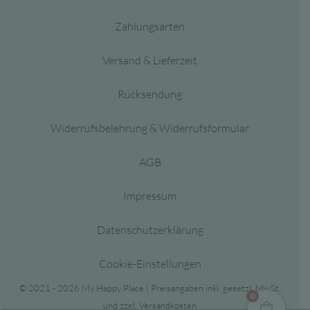
Zahlungsarten
Versand & Lieferzeit
Rücksendung
Widerrufsbelehrung & Widerrufsformular
AGB
Impressum
Datenschutzerklärung
Cookie-Einstellungen
© 2021 - 2026 My Happy Place | Preisangaben inkl. gesetzl. MwSt.
0
und zzgl. Versandkosten