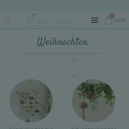
0
0,00
€
Weihnachten