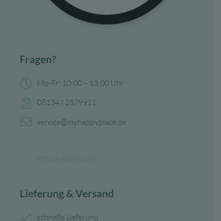
Fragen?
Mo-Fr: 10:00 – 13:00 Uhr
08134 / 2579911
service@myhappyplace.de
Vertrag widerrufen
Lieferung & Versand
schnelle Lieferung