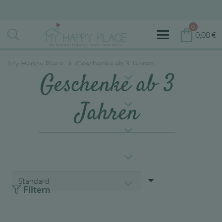
0
0,00
€
My Happy Place
Geschenke ab 3 Jahren
Geschenke ab 3
Jahren
Filtern