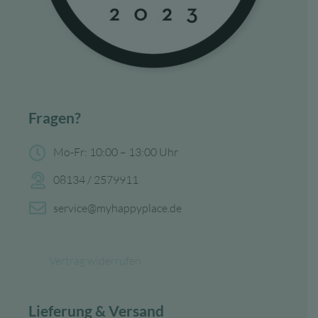
Fragen?
Mo-Fr: 10:00 – 13:00 Uhr
08134 / 2579911
service@myhappyplace.de
Vertrag widerrufen
Lieferung & Versand