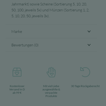
Jahrmarkt) sowie Scheine (Sortierung 5, 10, 20,
50, 100, jeweils 5x) und Münzen (Sortierung 1, 2,
5, 10, 20, 50, jeweils 3x).
Marke
Bewertungen (0)
Kostenloser
Mit viel Liebe
30 Tage Rückgaberecht
Versand in D
ausgewählte &
ab 99 €
verpackte
Produkte