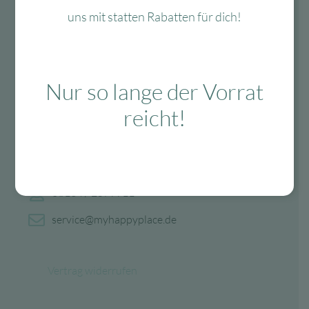
uns mit statten Rabatten für dich!
Nur so lange der Vorrat
reicht!
Fragen?
Mo-Fr: 10:00 – 13:00 Uhr
08134 / 2579911
service@myhappyplace.de
Vertrag widerrufen