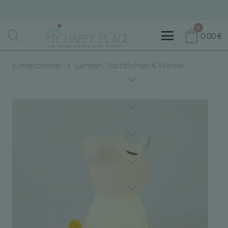
0
0,00
€
Kinderzimmer
Lampen, Nachtlichter & Wecker