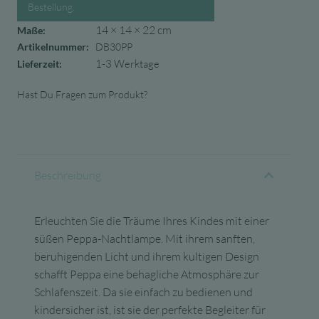
Bestellung.
14 × 14 × 22 cm
Maße:
Artikelnummer:
DB30PP
1-3 Werktage
Lieferzeit:
Hast Du Fragen zum Produkt?
Beschreibung
Erleuchten Sie die Träume Ihres Kindes mit einer
süßen Peppa-Nachtlampe. Mit ihrem sanften,
beruhigenden Licht und ihrem kultigen Design
schafft Peppa eine behagliche Atmosphäre zur
Schlafenszeit. Da sie einfach zu bedienen und
kindersicher ist, ist sie der perfekte Begleiter für