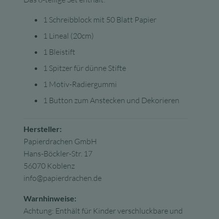
1 Schreibblock mit 50 Blatt Papier
1 Lineal (20cm)
1 Bleistift
1 Spitzer für dünne Stifte
1 Motiv-Radiergummi
1 Button zum Anstecken und Dekorieren
Hersteller:
Papierdrachen GmbH
Hans-Böckler-Str. 17
56070 Koblenz
info@papierdrachen.de
Warnhinweise:
Achtung: Enthält für Kinder verschluckbare und