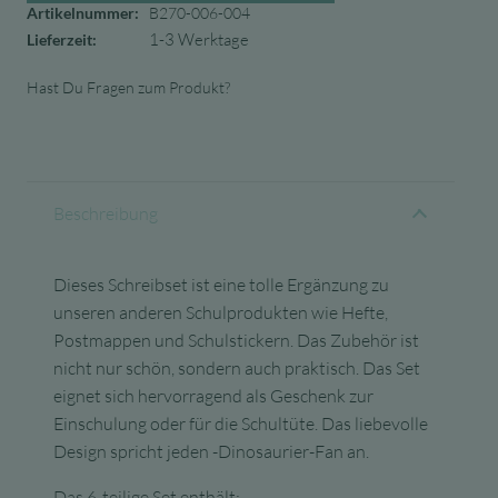
Artikelnummer:
B270-006-004
1-3 Werktage
Lieferzeit:
Hast Du Fragen zum Produkt?
Beschreibung
Dieses Schreibset ist eine tolle Ergänzung zu
unseren anderen Schulprodukten wie Hefte,
Postmappen und Schulstickern. Das Zubehör ist
nicht nur schön, sondern auch praktisch. Das Set
eignet sich hervorragend als Geschenk zur
Einschulung oder für die Schultüte. Das liebevolle
Design spricht jeden -Dinosaurier-Fan an.
Das 6-teilige Set enthält: