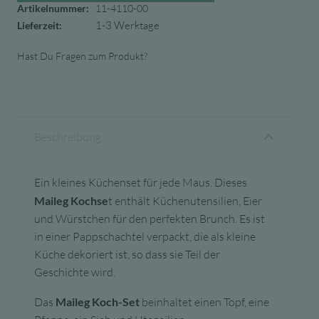
Artikelnummer:
11-4110-00
1-3 Werktage
Lieferzeit:
Hast Du Fragen zum Produkt?
Beschreibung
Ein kleines Küchenset für jede Maus. Dieses
Maileg Kochse
t enthält Küchenutensilien, Eier
und Würstchen für den perfekten Brunch. Es ist
in einer Pappschachtel verpackt, die als kleine
Küche dekoriert ist, so dass sie Teil der
Geschichte wird.
Das
Maileg Koch-Set
beinhaltet einen Topf, eine