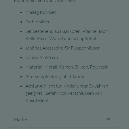
Pfanne, ein Sieb und Utensilien.
Maileg Kochset
Farbe: silber
Set bestehend aus Backofen, Pfanne, Topf,
Kelle, Eiern, Würstl und Schöpflöffel
schönes Accessoire für Puppenhäuser
Größe: 9,5×5 cm
Material: Metall, Karton, Silikon, Polyresin
Altersempfehlung: ab 3 Jahren
Achtung: Nicht für Kinder unter 36 Jahren
geeignet! Gefahr von Verschlucken von
Kleinteilen!
Marke