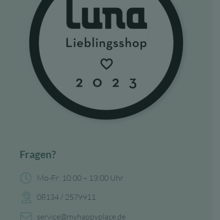
Fragen?
Mo-Fr: 10:00 – 13:00 Uhr
08134 / 2579911
service@myhappyplace.de