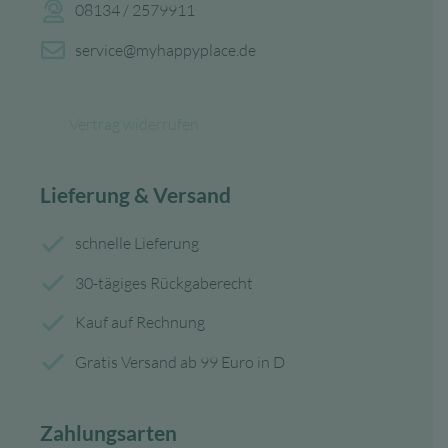
08134 / 2579911
service@myhappyplace.de
Vertrag widerrufen
Lieferung & Versand
schnelle Lieferung
30-tägiges Rückgaberecht
Kauf auf Rechnung
Gratis Versand ab 99 Euro in D
Zahlungsarten