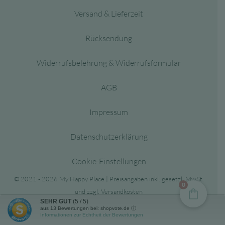
Versand & Lieferzeit
Rücksendung
Widerrufsbelehrung & Widerrufsformular
AGB
Impressum
Datenschutzerklärung
Cookie-Einstellungen
© 2021 - 2026 My Happy Place | Preisangaben inkl. gesetzl. MwSt.
0
und zzgl. Versandkosten
SEHR GUT
(5 / 5)
aus
13
Bewertungen bei: shopvote.de ⓘ
Informationen zur Echtheit der Bewertungen