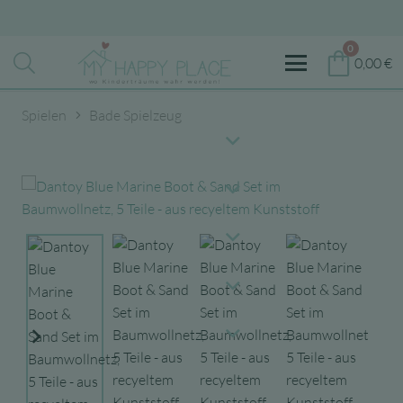
0
0,00
€
Spielen
Bade Spielzeug