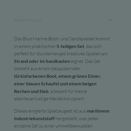
Beschreibung
Das Blue Marine Boot- und Sandspielset kommt
in einem praktischen
5-teiligen Set
, das sich
perfekt für stundenlanges kreatives Spielen am
Strand oder im Sandkasten
eignet. Das Set
besteht aus einem bezaubernden
türkisfarbenen Boot, einem grünen Eimer,
einer blauen Schaufel und einem beigen
Rechen und Sieb
, allesamt für kleine
abenteuerlustige Hände konzipiert.
Dieses eingierte Spielzeugset ist aus
maritimem
Industriekunststoff
hergestellt, was jedes
einzelne Set zu einer umweltbewussten