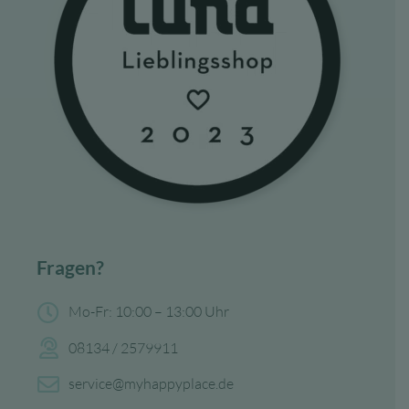
Fragen?
Mo-Fr: 10:00 – 13:00 Uhr
08134 / 2579911
service@myhappyplace.de