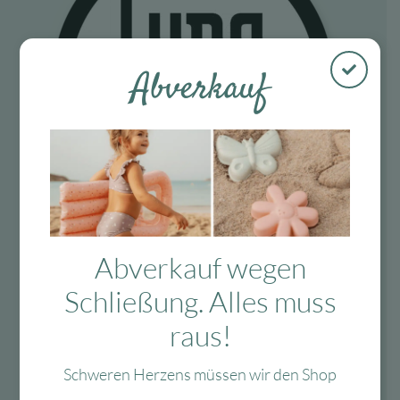
Abverkauf
Abverkauf wegen
Fragen?
Schließung. Alles muss
Mo-Fr: 10:00 – 13:00 Uhr
raus!
08134 / 2579911
Schweren Herzens müssen wir den Shop
service@myhappyplace.de