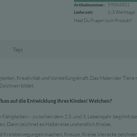
59084501
Artikelnummer:
1-3 Werktage
Lieferzeit:
Hast Du Fragen zum Produkt?
Tags
ten, Kreativität und Vorstellungskraft. Das Malen der Tiere mit
Zeichnen bildet.
fluss auf die Entwicklung Ihres Kindes! Welchen?
Fähigkeiten – zwischen dem 2.5. und 3. Lebensjahr beginnt das 
nen. Dann zeichnet es Halbkreise und endlich Kreise.
nd Kreisbewegungen machen, Kreuze, Kreise Vierecke zeichnen –