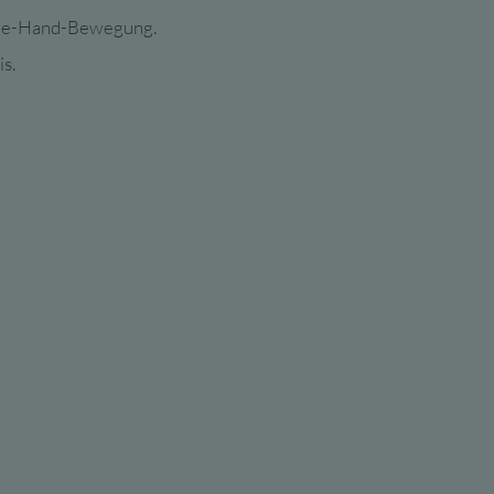
Auge-Hand-Bewegung.
s.