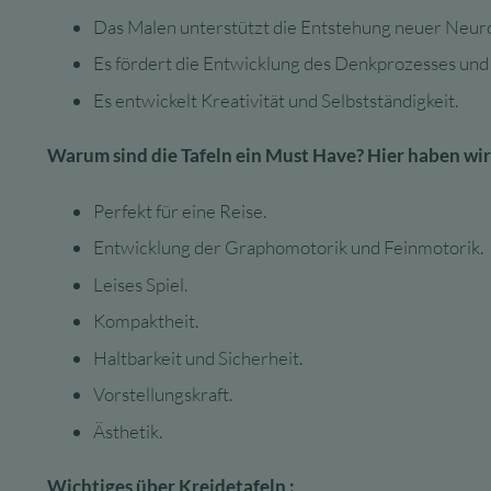
Das Malen unterstützt die Entstehung neuer Neu
Es fördert die Entwicklung des Denkprozesses und
Es entwickelt Kreativität und Selbstständigkeit.
Warum sind die Tafeln ein Must Have? Hier haben wir
Perfekt für eine Reise.
Entwicklung der Graphomotorik und Feinmotorik.
Leises Spiel.
Kompaktheit.
Haltbarkeit und Sicherheit.
Vorstellungskraft.
Ästhetik.
Wichtiges über Kreidetafeln :