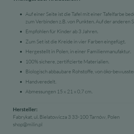
Auf einer Seite ist die Tafel mit einer Tafelfarbe 
zum Verbinden z.B. von Punkten. Auf der anderen Se
Empfohlen für Kinder ab 3 Jahren.
Zum Set ist die Kreide in vier Farben eingefügt.
Hergestellt in Polen, in einer Familienmanufaktur.
100% sichere, zertifizierte Materialien.
Biologisch abbaubare Rohstoffe, von öko-bewusste
Handveredelt.
Abmessungen 15 x 21 x 0,7 cm.
Hersteller:
Fabrykat, ul. Bielatowicza 3 33-100 Tarnów, Polen
shop@milin.pl