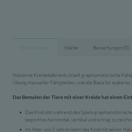
Beschreibung
Marke
Bewertungen (0)
Hölzerne Kreidetafel entwickelt graphomotorische Fähigkei
Übung manueller Fähigkeiten, was die Basis für späteres 
Das Bemalen der Tiere mit einer Kreide hat einen Ein
Das Kind übt während des Spiels graphomotorische 
beginnt es horizontal, vertikal und schräg zu zeich
Im Alter von 3 Jahren kann das Kind mit seiner Ha