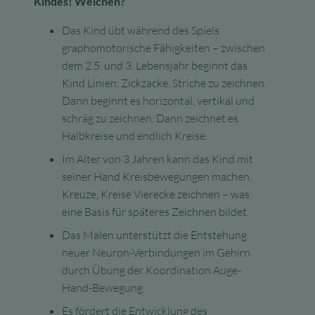
Kindes! Welchen?
Das Kind übt während des Spiels
graphomotorische Fähigkeiten – zwischen
dem 2.5. und 3. Lebensjahr beginnt das
Kind Linien, Zickzacke, Striche zu zeichnen.
Dann beginnt es horizontal, vertikal und
schräg zu zeichnen. Dann zeichnet es
Halbkreise und endlich Kreise.
Im Alter von 3 Jahren kann das Kind mit
seiner Hand Kreisbewegungen machen,
Kreuze, Kreise Vierecke zeichnen – was
eine Basis für späteres Zeichnen bildet.
Das Malen unterstützt die Entstehung
neuer Neuron-Verbindungen im Gehirn
durch Übung der Koordination Auge-
Hand-Bewegung.
Es fördert die Entwicklung des