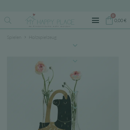
0
0,00
€
Spielen
Holzspielzeug