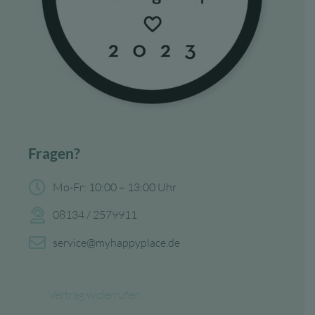
Fragen?
Mo-Fr: 10:00 – 13:00 Uhr
08134 / 2579911
service@myhappyplace.de
Vertrag widerrufen