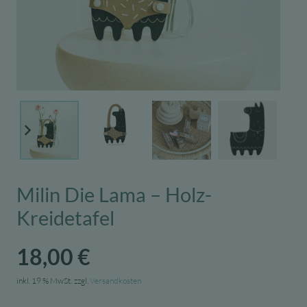
Milin Die Lama – Holz-
Kreidetafel
18,00
€
inkl. 19 % MwSt.
zzgl.
Versandkosten