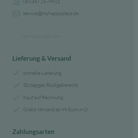
08134 / 2579911
service@myhappyplace.de
Vertrag widerrufen
Lieferung & Versand
schnelle Lieferung
30-tägiges Rückgaberecht
Kauf auf Rechnung
Gratis Versand ab 99 Euro in D
Zahlungsarten