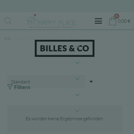
0
0,00
€
My Happy Place
Marken
Billes & Co.
Filtern
Es wurden keine Ergebnisse gefunden.