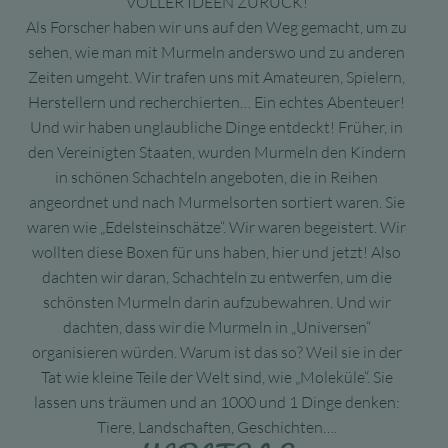
VOLLER IDEEN ZURÜCK!
Als Forscher haben wir uns auf den Weg gemacht, um zu
sehen, wie man mit Murmeln anderswo und zu anderen
Zeiten umgeht. Wir trafen uns mit Amateuren, Spielern,
Herstellern und recherchierten… Ein echtes Abenteuer!
Und wir haben unglaubliche Dinge entdeckt! Früher, in
den Vereinigten Staaten, wurden Murmeln den Kindern
in schönen Schachteln angeboten, die in Reihen
angeordnet und nach Murmelsorten sortiert waren. Sie
waren wie „Edelsteinschätze“. Wir waren begeistert. Wir
wollten diese Boxen für uns haben, hier und jetzt! Also
dachten wir daran, Schachteln zu entwerfen, um die
schönsten Murmeln darin aufzubewahren. Und wir
dachten, dass wir die Murmeln in „Universen“
organisieren würden. Warum ist das so? Weil sie in der
Tat wie kleine Teile der Welt sind, wie „Moleküle“. Sie
lassen uns träumen und an 1000 und 1 Dinge denken:
Tiere, Landschaften, Geschichten….