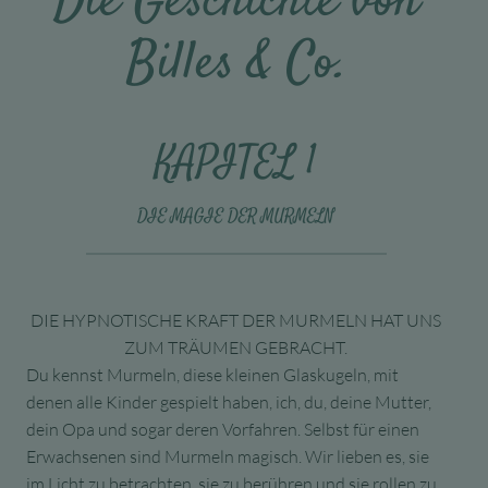
Die Geschichte von
Billes & Co.
KAPITEL 1
DIE MAGIE DER MURMELN
DIE HYPNOTISCHE KRAFT DER MURMELN HAT UNS
ZUM TRÄUMEN GEBRACHT.
Du kennst Murmeln, diese kleinen Glaskugeln, mit
denen alle Kinder gespielt haben, ich, du, deine Mutter,
dein Opa und sogar deren Vorfahren. Selbst für einen
Erwachsenen sind Murmeln magisch. Wir lieben es, sie
im Licht zu betrachten, sie zu berühren und sie rollen zu