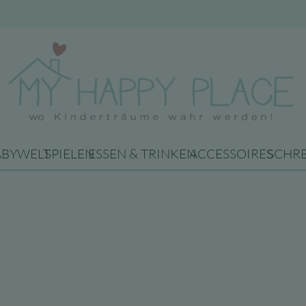
ABYWELT
SPIELEN
ESSEN & TRINKEN
ACCESSOIRES
SCHR