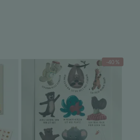
-40 %