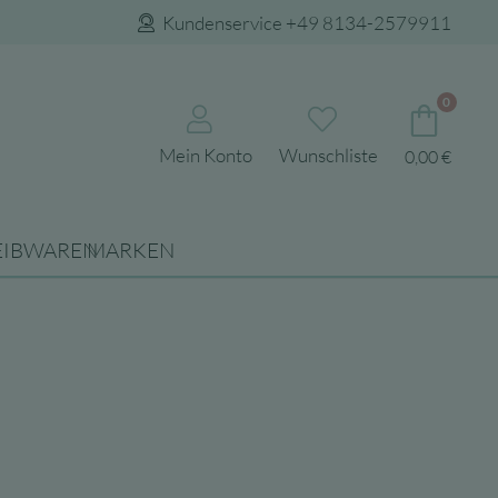
Kundenservice +49 8134-2579911
0
Mein Konto
Wunschliste
0,00
€
EIBWAREN
MARKEN