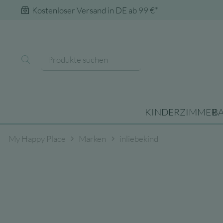
Kostenloser Versand in DE ab 99 €*
KINDERZIMMER
B
My Happy Place
Marken
inliebekind