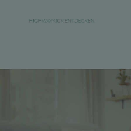
HIGHWAYKICK ENTDECKEN
Video-
Player