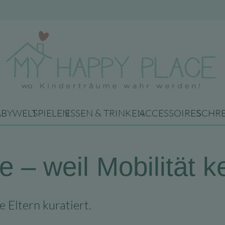
ABYWELT
SPIELEN
ESSEN & TRINKEN
ACCESSOIRES
SCHR
 – weil Mobilität ke
e Eltern kuratiert.