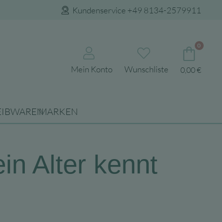
Kundenservice +49 8134-2579911
0
Mein Konto
Wunschliste
0,00
€
EIBWAREN
MARKEN
in Alter kennt