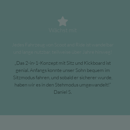
Wächst mit
Jedes Fahrzeug von Scoot and Ride ist wandelbar
und lange nutzbar, teilweise über Jahre hinweg!
„
Das 2-in-1-Konzept mit Sitz und Kickboard ist
genial. Anfangs konnte unser Sohn bequem im
Sitzmodus fahren, und sobald er sicherer wurde,
haben wir es in den Stehmodus umgewandelt
!“
Daniel S.