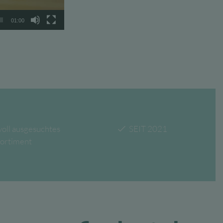
01:00
voll ausgesuchtes
SEIT 2021
ortiment