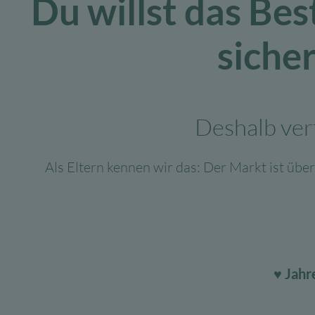
Du willst das Bes
sicher
Deshalb ver
Als Eltern kennen wir das: Der Markt ist überf
♥ Jahr