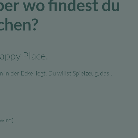
ber wo findest du
achen?
appy Place.
 in der Ecke liegt. Du willst Spielzeug, das…
 wird)