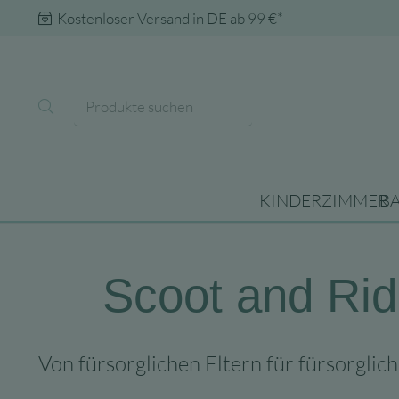
Kostenloser Versand in DE ab 99 €*
KINDERZIMMER
B
Scoot and Ride
Von fürsorglichen Eltern für fürsorglich