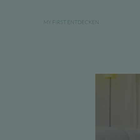
MY FIRST ENTDECKEN