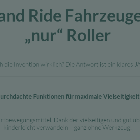
nd Ride Fahrzeuge 
„nur“ Roller
ch die Invention wirklich? Die Antwort ist ein klares J
urchdachte Funktionen für maximale Vielseitigkeit
ortbewegungsmittel. Dank der vielseitigen und gut üb
kinderleicht verwandeln – ganz ohne Werkzeug!