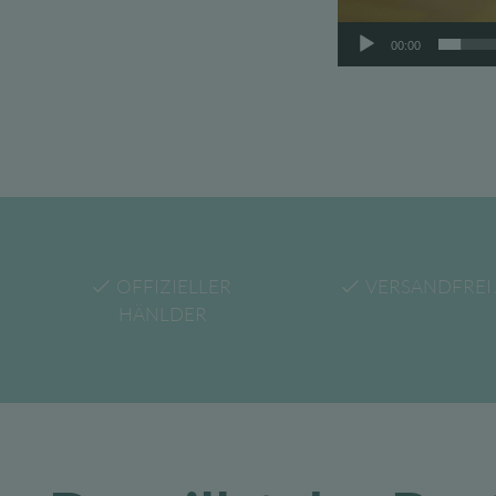
00:00
OFFIZIELLER
VERSANDFREI 
HÄNLDER