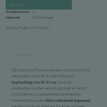
Fahrspaß
Bestellung.
Menge
Artikelnummer:
n. v.
1-3 Werktage
Lieferzeit:
Hast Du Fragen zum Produkt?
Beschreibung
Der Scoot and Ride Kinderhelm in Größe XXS ist
die perfekte Wahl für Kinder mit einem
Kopfumfang von 45-51 cm
. Dank der
praktischen Größenverstellung über ein leicht
und stufenlos zu bedienendes Drehrad am
Hinterkopf kann der
Helm individuell angepasst
werden und sorgt jederzeit für einen sicheren