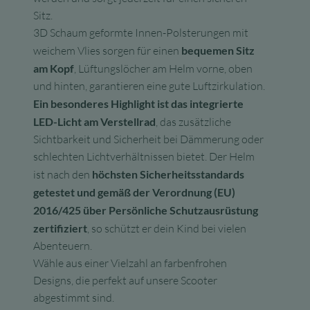
Sitz.
3D Schaum geformte Innen-Polsterungen mit
weichem Vlies sorgen für einen
bequemen Sitz
am Kopf
, Lüftungslöcher am Helm vorne, oben
und hinten, garantieren eine gute Luftzirkulation.
Ein besonderes Highlight ist das integrierte
LED-Licht am Verstellrad
, das zusätzliche
Sichtbarkeit und Sicherheit bei Dämmerung oder
schlechten Lichtverhältnissen bietet. Der Helm
ist nach den
höchsten Sicherheitsstandards
getestet und gemäß der Verordnung (EU)
2016/425 über Persönliche Schutzausrüstung
zertifiziert
, so schützt er dein Kind bei vielen
Abenteuern.
Wähle aus einer Vielzahl an farbenfrohen
Designs, die perfekt auf unsere Scooter
abgestimmt sind.