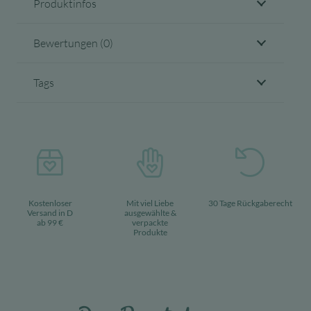
Produktinfos
Bewertungen (0)
Tags
Kostenloser
Mit viel Liebe
30 Tage Rückgaberecht
Versand in D
ausgewählte &
ab 99 €
verpackte
Produkte