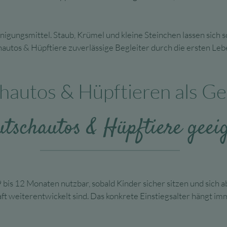
igungsmittel. Staub, Krümel und kleine Steinchen lassen sich so
chautos & Hüpftiere zuverlässige Begleiter durch die ersten Leb
hautos & Hüpftieren als G
tschautos & Hüpftiere geei
 bis 12 Monaten nutzbar, sobald Kinder sicher sitzen und sich a
 weiterentwickelt sind. Das konkrete Einstiegsalter hängt im