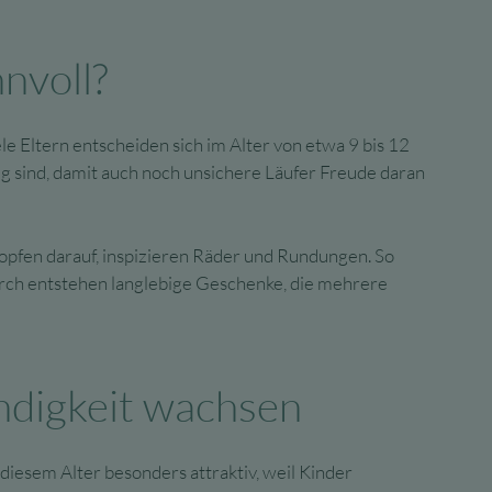
nvoll?
le Eltern entscheiden sich im Alter von etwa 9 bis 12
rig sind, damit auch noch unsichere Läufer Freude daran
lopfen darauf, inspizieren Räder und Rundungen. So
urch entstehen langlebige Geschenke, die mehrere
ndigkeit wachsen
iesem Alter besonders attraktiv, weil Kinder