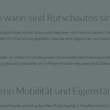
 wann sind Rutschautos sin
bald Kinder sicher sitzen und beginnen, sich hochzuziehen. Vie
e My First sind so gestaltet, dass sie sehr kippsicher und nied
oder im Sitzen im Vordergrund. Sie schieben das Rutschauto, k
eug genutzt und später als richtiges Fortbewegungsmittel. Dad
nn Mobilität und Eigenstä
rfreude gezielt aufgreifen. Rutschautos & Hüpftiere sind in d