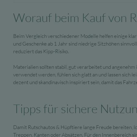
Worauf beim Kauf von Ru
Beim Vergleich verschiedener Modelle helfen einige klar
und Geschenke ab 1 Jahr sind niedrige Sitzhöhen sinnvoll
reduziert das Kipp-Risiko.
Materialien sollten stabil, gut verarbeitet und angenehm 
verwendet werden, fühlen sich glatt an und lassen sich 
dezent und skandinavisch inspiriert sein, damit das Fah
Tipps für sichere Nutzu
Damit Rutschautos & Hüpftiere lange Freude bereiten, lohn
Treppen, Kanten oder Absätzen. Für den Innenbereich sin