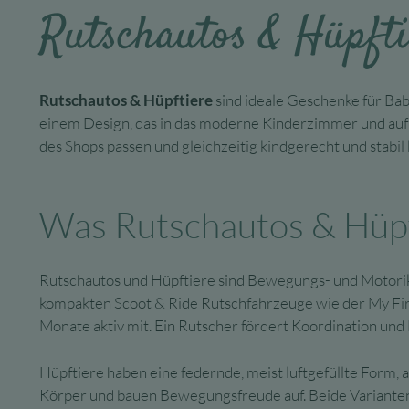
Rutschautos & Hüpfti
Rutschautos & Hüpftiere
sind ideale Geschenke für Bab
einem Design, das in das moderne Kinderzimmer und auf di
des Shops passen und gleichzeitig kindgerecht und stabil 
Was Rutschautos & Hüpft
Rutschautos und Hüpftiere sind Bewegungs- und Motorik
kompakten Scoot & Ride Rutschfahrzeuge wie der My First
Monate aktiv mit. Ein Rutscher fördert Koordination un
Hüpftiere haben eine federnde, meist luftgefüllte Form, a
Körper und bauen Bewegungsfreude auf. Beide Varianten