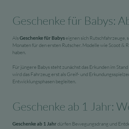
Geschenke für Babys: Ab
Als
Geschenke für Babys
eignen sich Rutschfahrzeuge, so
Monaten für den ersten Rutscher. Modelle wie Scoot & Rid
haben.
Für jüngere Babys steht zunächst das Erkunden im Stand 
wird das Fahrzeug erst als Greif- und Erkundungsspielz
Entwicklungsphasen begleiten.
Geschenke ab 1 Jahr: We
Geschenke ab 1 Jahr
dürfen Bewegungsdrang und Entdecke