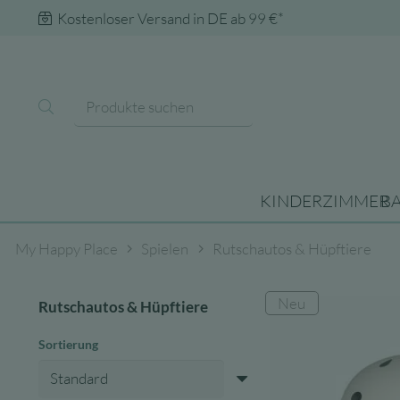
Kostenloser Versand in DE ab 99 €*
KINDERZIMMER
B
My Happy Place
Spielen
Rutschautos & Hüpftiere
Neu
Rutschautos & Hüpftiere
Sortierung