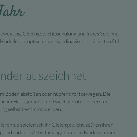
Jahr
Bewegung, Gleichgewichtsschulung und freies Spiel mit
delle, die optisch zum skandinavisch inspirierten Stil
inder auszeichnet
vom Boden abstoßen oder hüpfend fortbewegen. Die
uche im Haus geeignet und wachsen über die ersten
tung selbst bestimmt werden.
ieren sie spielerisch ihr Gleichgewicht, spüren ihren
ug und anderen Aktivitätsangeboten im Kinderzimmer.