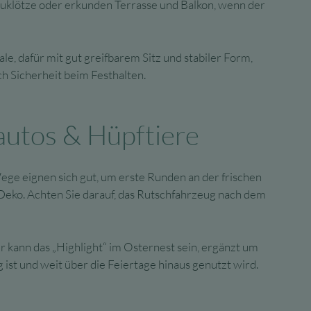
uklötze oder erkunden Terrasse und Balkon, wenn der
le, dafür mit gut greifbarem Sitz und stabiler Form,
h Sicherheit beim Festhalten.
autos & Hüpftiere
e eignen sich gut, um erste Runden an der frischen
-Deko. Achten Sie darauf, das Rutschfahrzeug nach dem
 kann das „Highlight“ im Osternest sein, ergänzt um
 ist und weit über die Feiertage hinaus genutzt wird.