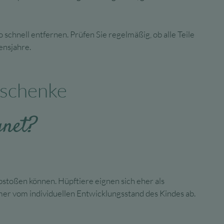
 schnell entfernen. Prüfen Sie regelmäßig, ob alle Teile
ensjahre.
eschenke
gnet?
bstoßen können. Hüpftiere eignen sich eher als
mer vom individuellen Entwicklungsstand des Kindes ab.