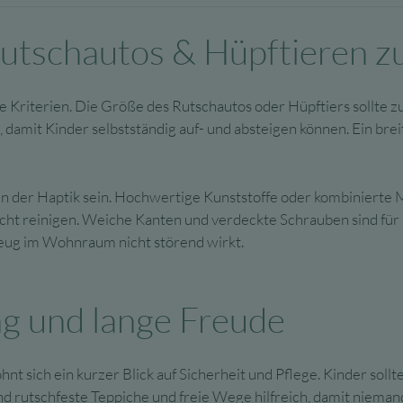
tschautos & Hüpftieren zu
e Kriterien. Die Größe des Rutschautos oder Hüpftiers sollte 
, damit Kinder selbstständig auf- und absteigen können. Ein br
in der Haptik sein. Hochwertige Kunststoffe oder kombinierte Ma
leicht reinigen. Weiche Kanten und verdeckte Schrauben sind f
rzeug im Wohnraum nicht störend wirkt.
ng und lange Freude
t sich ein kurzer Blick auf Sicherheit und Pflege. Kinder sollt
d rutschfeste Teppiche und freie Wege hilfreich, damit niemand