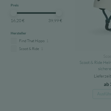
Preis
16,20 €
39,99 €
Hersteller
Find That Hippo
1
Scoot & Ride
1
Scoo
Scoot & Ride Helm
sicher
Lieferzeit
ab
Ausfüh