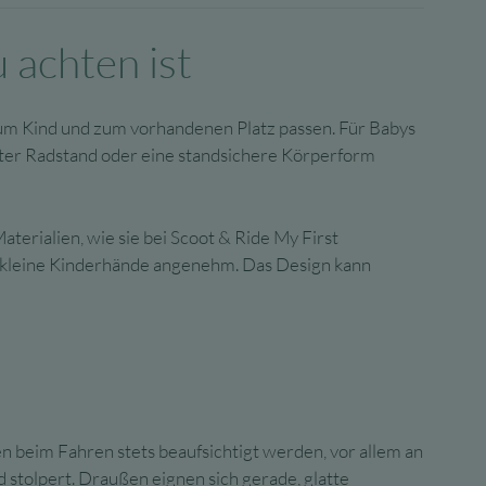
 achten ist
zum Kind und zum vorhandenen Platz passen. Für Babys
eiter Radstand oder eine standsichere Körperform
terialien, wie sie bei Scoot & Ride My First
ür kleine Kinderhände angenehm. Das Design kann
en beim Fahren stets beaufsichtigt werden, vor allem an
 stolpert. Draußen eignen sich gerade, glatte