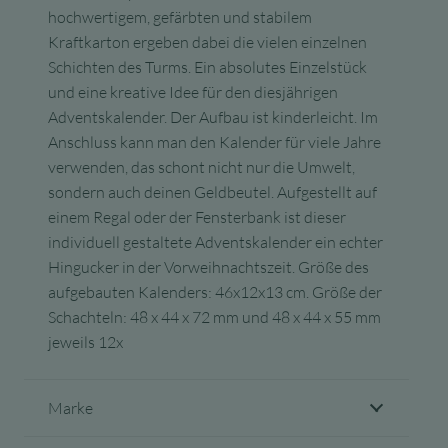
hochwertigem, gefärbten und stabilem
Kraftkarton ergeben dabei die vielen einzelnen
Schichten des Turms. Ein absolutes Einzelstück
und eine kreative Idee für den diesjährigen
Adventskalender. Der Aufbau ist kinderleicht. Im
Anschluss kann man den Kalender für viele Jahre
verwenden, das schont nicht nur die Umwelt,
sondern auch deinen Geldbeutel. Aufgestellt auf
einem Regal oder der Fensterbank ist dieser
individuell gestaltete Adventskalender ein echter
Hingucker in der Vorweihnachtszeit. Größe des
aufgebauten Kalenders: 46x12x13 cm. Größe der
Schachteln: 48 x 44 x 72 mm und 48 x 44 x 55 mm
jeweils 12x
Marke