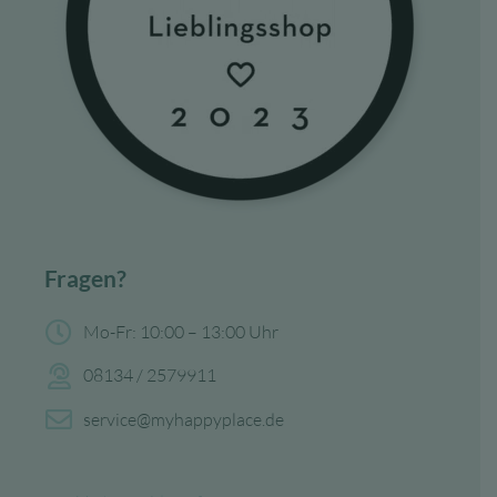
Fragen?
Mo-Fr: 10:00 – 13:00 Uhr
08134 / 2579911
service@myhappyplace.de