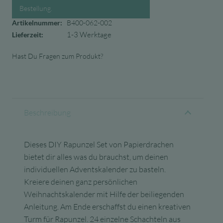
Bestellung.
Artikelnummer:
B400-062-002
1-3 Werktage
Lieferzeit:
Hast Du Fragen zum Produkt?
Beschreibung
Dieses DIY Rapunzel Set von Papierdrachen
bietet dir alles was du brauchst, um deinen
individuellen Adventskalender zu basteln.
Kreiere deinen ganz persönlichen
Weihnachtskalender mit Hilfe der beiliegenden
Anleitung. Am Ende erschaffst du einen kreativen
Turm für Rapunzel. 24 einzelne Schachteln aus