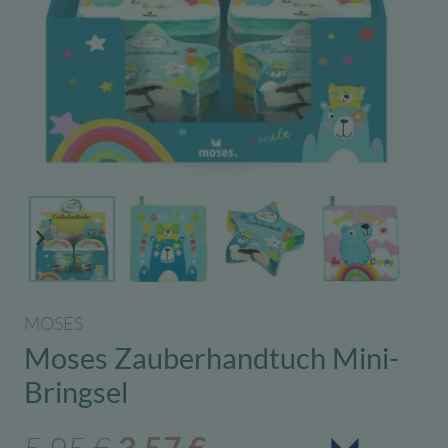
MOSES
Moses Zauberhandtuch Mini-
Bringsel
Ursprünglicher
Aktueller