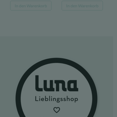
Preis
Preis
Preis
Preis
In den Warenkorb
In den Warenkorb
war:
ist:
war:
ist:
139,00 €
100,00 €.
22,08 €
17,22 €.