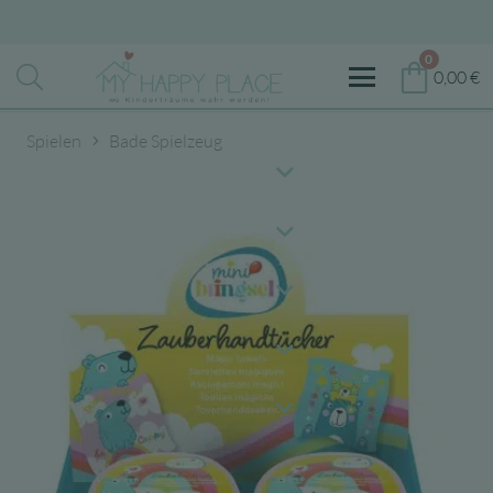
0
0,00
€
Spielen
Bade Spielzeug