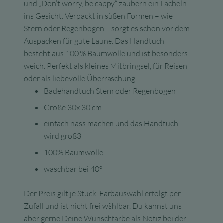
und „Don’t worry, be cappy“ zaubern ein Lächeln
ins Gesicht. Verpackt in süßen Formen – wie
Stern oder Regenbogen – sorgt es schon vor dem
Auspacken für gute Laune. Das Handtuch
besteht aus 100 % Baumwolle und ist besonders
weich. Perfekt als kleines Mitbringsel, für Reisen
oder als liebevolle Überraschung.
Badehandtuch Stern oder Regenbogen
Größe 30x 30 cm
einfach nass machen und das Handtuch
wird groß3
100% Baumwolle
waschbar bei 40°
Der Preis gilt je Stück. Farbauswahl erfolgt per
Zufall und ist nicht frei wählbar. Du kannst uns
aber gerne Deine Wunschfarbe als Notiz bei der