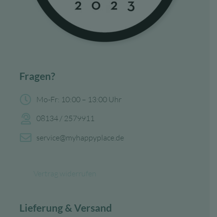
Fragen?
Mo-Fr: 10:00 – 13:00 Uhr
08134 / 2579911
service@myhappyplace.de
Vertrag widerrufen
Lieferung & Versand