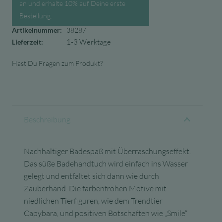
an und erhalte 10% auf Deine erste
Bestellung.
Artikelnummer:
38287
1-3 Werktage
Lieferzeit:
Hast Du Fragen zum Produkt?
Beschreibung
Nachhaltiger Badespaß mit Überraschungseffekt.
Das süße Badehandtuch wird einfach ins Wasser
gelegt und entfaltet sich dann wie durch
Zauberhand.
Die farbenfrohen Motive mit
niedlichen Tierfiguren, wie dem Trendtier
Capybara, und positiven Botschaften wie „Smile“