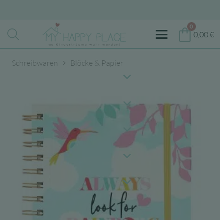
0
0,00
€
Schreibwaren
Blöcke & Papier