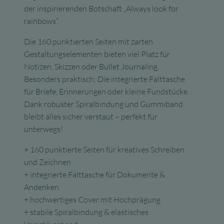
der inspirierenden Botschaft „Always look for
rainbows“.
Die 160 punktierten Seiten mit zarten
Gestaltungselementen bieten viel Platz für
Notizen, Skizzen oder Bullet Journaling.
Besonders praktisch: Die integrierte Falttasche
für Briefe, Erinnerungen oder kleine Fundstücke.
Dank robuster Spiralbindung und Gummiband
bleibt alles sicher verstaut – perfekt für
unterwegs!
+ 160 punktierte Seiten für kreatives Schreiben
und Zeichnen
+ integrierte Falttasche für Dokumente &
Andenken
+ hochwertiges Cover mit Hochprägung
+ stabile Spiralbindung & elastisches