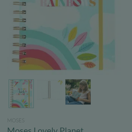
MOSES
Moses Lovely Planet