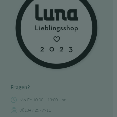
Fragen?
Mo-Fr: 10:00 – 13:00 Uhr
08134 / 2579911