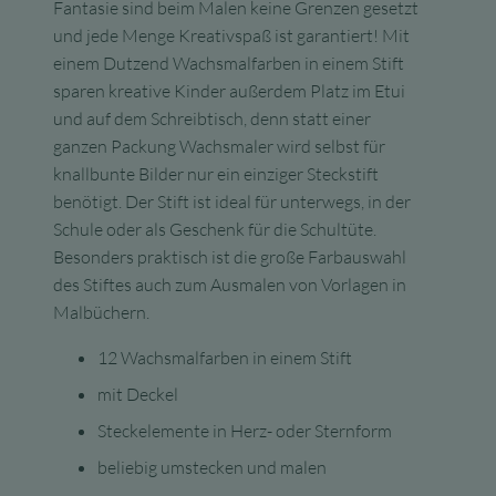
Fantasie sind beim Malen keine Grenzen gesetzt
und jede Menge Kreativspaß ist garantiert! Mit
einem Dutzend Wachsmalfarben in einem Stift
sparen kreative Kinder außerdem Platz im Etui
und auf dem Schreibtisch, denn statt einer
ganzen Packung Wachsmaler wird selbst für
knallbunte Bilder nur ein einziger Steckstift
benötigt. Der Stift ist ideal für unterwegs, in der
Schule oder als Geschenk für die Schultüte.
Besonders praktisch ist die große Farbauswahl
des Stiftes auch zum Ausmalen von Vorlagen in
Malbüchern.
12 Wachsmalfarben in einem Stift
mit Deckel
Steckelemente in Herz- oder Sternform
beliebig umstecken und malen