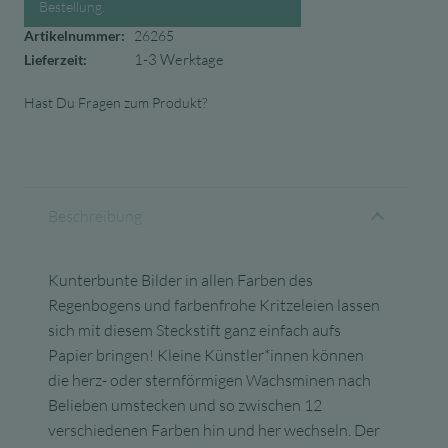
Bestellung.
Artikelnummer:
26265
1-3 Werktage
Lieferzeit:
Hast Du Fragen zum Produkt?
Beschreibung
Kunterbunte Bilder in allen Farben des
Regenbogens und farbenfrohe Kritzeleien lassen
sich mit diesem Steckstift ganz einfach aufs
Papier bringen! Kleine Künstler*innen können
die herz- oder sternförmigen Wachsminen nach
Belieben umstecken und so zwischen 12
verschiedenen Farben hin und her wechseln. Der