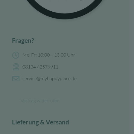
Fragen?
Mo-Fr: 10:00 – 13:00 Uhr
08134 / 2579911
service@myhappyplace.de
Vertrag widerrufen
Lieferung & Versand