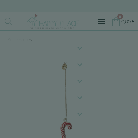
0
0,00
€
Accessoires