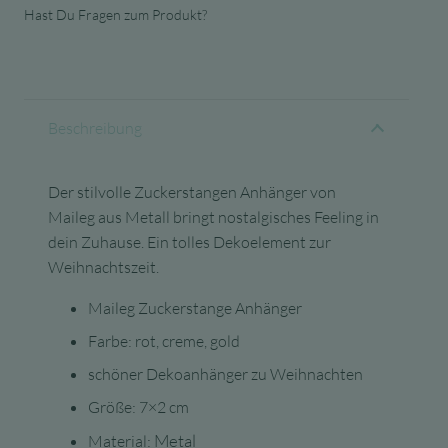
Hast Du Fragen zum Produkt?
Beschreibung
Der stilvolle Zuckerstangen Anhänger von
Maileg aus Metall bringt nostalgisches Feeling in
dein Zuhause. Ein tolles Dekoelement zur
Weihnachtszeit.
Maileg Zuckerstange Anhänger
Farbe: rot, creme, gold
schöner Dekoanhänger zu Weihnachten
Größe: 7×2 cm
Metal
Material: