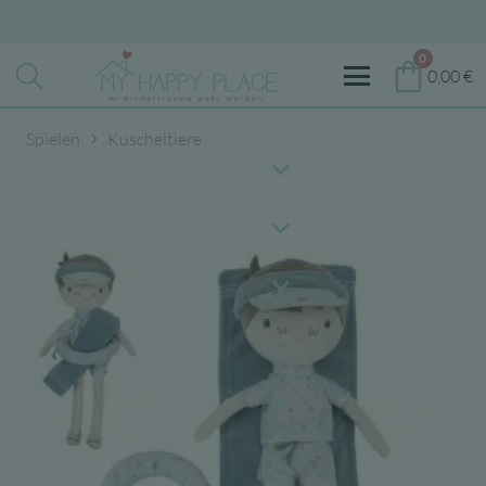
0
0,00
€
Spielen
Kuscheltiere