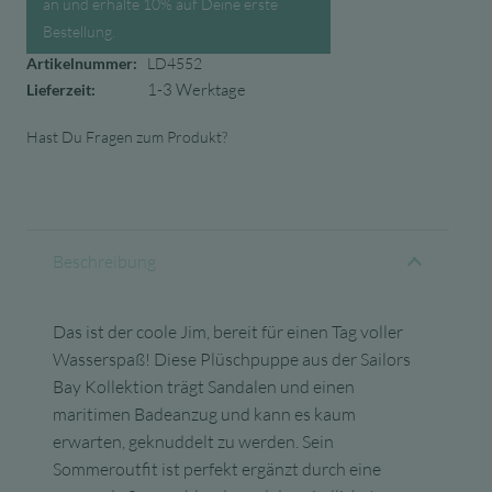
an und erhalte 10% auf Deine erste
Bestellung.
Artikelnummer:
LD4552
1-3 Werktage
Lieferzeit:
Hast Du Fragen zum Produkt?
Beschreibung
Das ist der coole Jim, bereit für einen Tag voller
Wasserspaß! Diese Plüschpuppe aus der Sailors
Bay Kollektion trägt Sandalen und einen
maritimen Badeanzug und kann es kaum
erwarten, geknuddelt zu werden. Sein
Sommeroutfit ist perfekt ergänzt durch eine