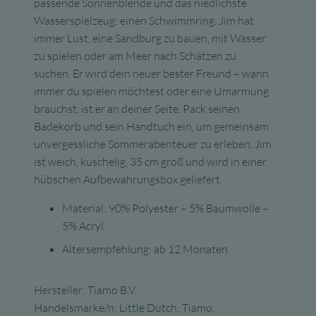
passende Sonnenblende und das niedlichste
Wasserspielzeug: einen Schwimmring. Jim hat
immer Lust, eine Sandburg zu bauen, mit Wasser
zu spielen oder am Meer nach Schätzen zu
suchen. Er wird dein neuer bester Freund – wann
immer du spielen möchtest oder eine Umarmung
brauchst, ist er an deiner Seite. Pack seinen
Badekorb und sein Handtuch ein, um gemeinsam
unvergessliche Sommerabenteuer zu erleben. Jim
ist weich, kuschelig, 35 cm groß und wird in einer
hübschen Aufbewahrungsbox geliefert.
Material:
90% Polyester – 5% Baumwolle –
5% Acryl
Altersempfehlung: ab 12 Monaten
Hersteller
:
Tiamo B.V.
Handelsmarke/n: Little Dutch; Tiamo;