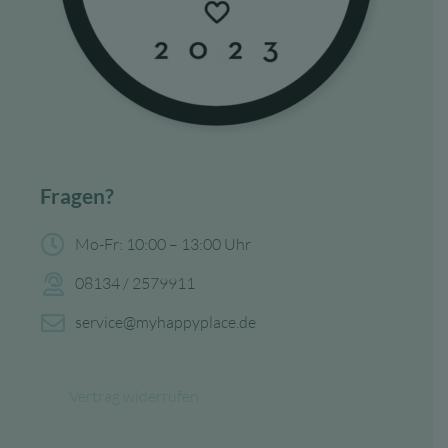
Fragen?
Mo-Fr: 10:00 – 13:00 Uhr
08134 / 2579911
service@myhappyplace.de
Vertrag widerrufen