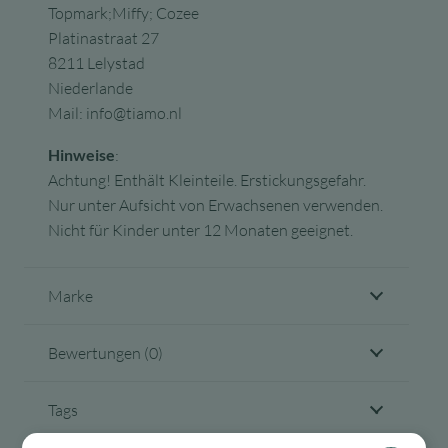
Topmark;Miffy; Cozee
Platinastraat 27
8211 Lelystad
Niederlande
Mail: info@tiamo.nl
Hinweise
:
Achtung! Enthält Kleinteile. Erstickungsgefahr.
Nur unter Aufsicht von Erwachsenen verwenden.
Nicht für Kinder unter 12 Monaten geeignet.
Marke
Bewertungen (0)
Tags