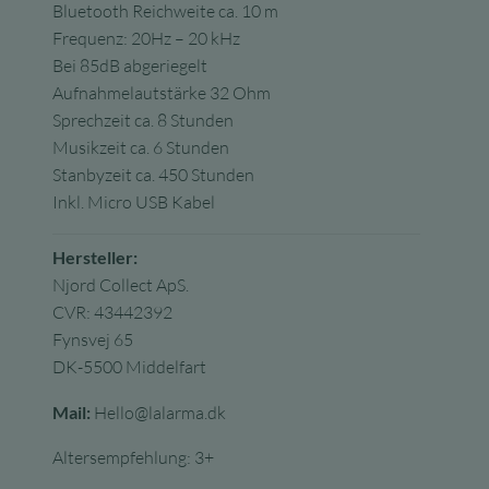
Bluetooth Reichweite ca. 10 m
Frequenz: 20Hz – 20 kHz
Bei 85dB abgeriegelt
Aufnahmelautstärke 32 Ohm
Sprechzeit ca. 8 Stunden
Musikzeit ca. 6 Stunden
Stanbyzeit ca. 450 Stunden
Inkl. Micro USB Kabel
Hersteller:
Njord Collect ApS.
CVR: 43442392
Fynsvej 65
DK-5500 Middelfart
Mail:
Hello@lalarma.dk
Altersempfehlung: 3+