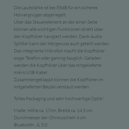
Die Lautstärke ist bei 85dB für ein sicheres
Hörvergnügen abgeriegelt.
Über das Steuerelement an der einen Seite
können alle wichtigen Funktionen direkt über
den Kopfhörer navigiert werden. Dank Audio
Splitter kann der Hörgenuss auch geteilt werden.
Das integrierte Mikrofon macht die Kopfhörer
sogar Telefon oder gaming-tauglich. Geladen
werden die Kopfhörer über das mitgelieferte
mikro USB Kabel.
Zusammengeklappt können die Kopfhörer im
mitgelieferten Beutel verstaut werden.
Tolles Packaging und sehr hochwertige Optik!
Maße: Höhe ca. 17cm, Breite ca. 14,5 cm,
Durchmesser der Ohrmuscheln 4 cm
Bluetooth: JL 5.0