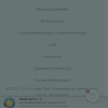
Versand & Lieferzeit
Rücksendung
Widerrufsbelehrung & Widerrufsformular
AGB
Impressum
Datenschutzerklärung
Cookie-Einstellungen
© 2021 - 2026 My Happy Place | Preisangaben inkl. gesetzl. MwSt.
0
und zzgl. Versandkosten
SEHR GUT
(5 / 5)
aus
13
Bewertungen bei: shopvote.de ⓘ
Informationen zur Echtheit der Bewertungen