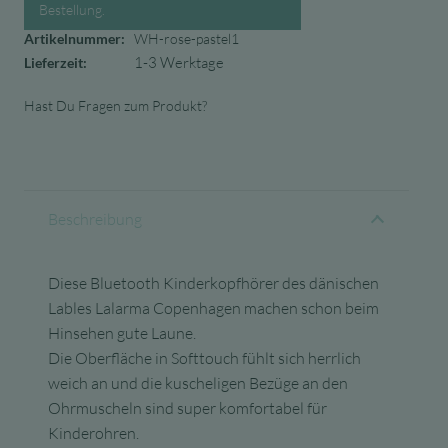
Bestellung.
Artikelnummer:
WH-rose-pastel1
1-3 Werktage
Lieferzeit:
Hast Du Fragen zum Produkt?
Beschreibung
Diese Bluetooth Kinderkopfhörer des dänischen
Lables Lalarma Copenhagen machen schon beim
Hinsehen gute Laune.
Die Oberfläche in Softtouch fühlt sich herrlich
weich an und die kuscheligen Bezüge an den
Ohrmuscheln sind super komfortabel für
Kinderohren.