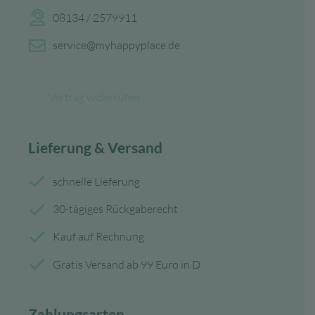
08134 / 2579911
service@myhappyplace.de
Vertrag widerrufen
Lieferung & Versand
schnelle Lieferung
30-tägiges Rückgaberecht
Kauf auf Rechnung
Gratis Versand ab 99 Euro in D
Zahlungsarten