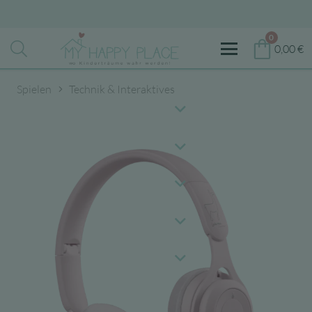
0
0,00
€
Spielen
Technik & Interaktives