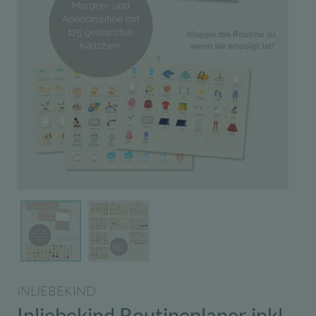
INLIEBEKIND
Inliebekind Routineplaner inkl.