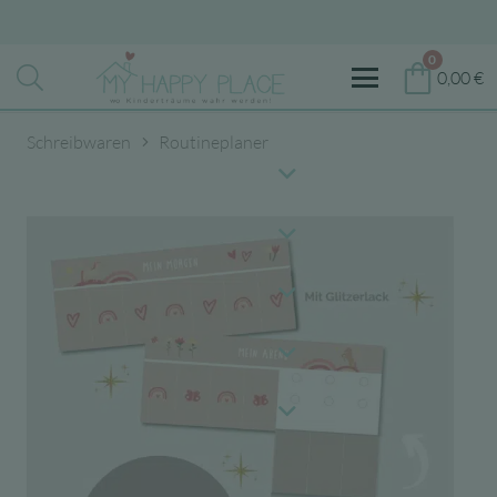
0
0,00
€
Schreibwaren
Routineplaner