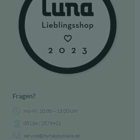
Fragen?
Mo-Fr: 10:00 – 13:00 Uhr
08134 / 2579911
service@myhappyplace.de