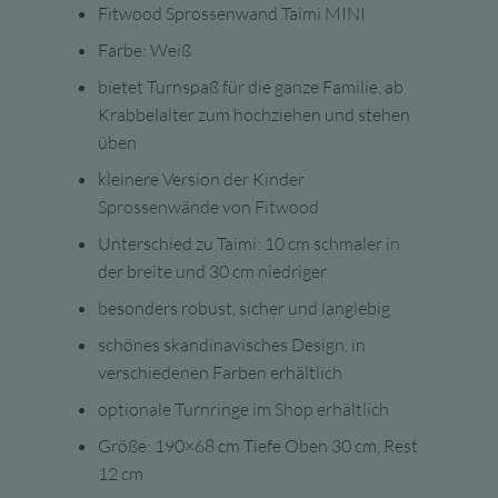
Fitwood Sprossenwand Taimi MINI
Farbe: Weiß
bietet Turnspaß für die ganze Familie, ab
Krabbelalter zum hochziehen und stehen
üben
kleinere Version der Kinder
Sprossenwände von Fitwood
Unterschied zu Taimi: 10 cm schmaler in
der breite und 30 cm niedriger
besonders robust, sicher und langlebig
schönes skandinavisches Design, in
verschiedenen Farben erhältlich
optionale Turnringe im Shop erhältlich
Größe: 190×68 cm Tiefe Oben 30 cm, Rest
12 cm