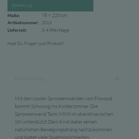
Bestellung.
78 × 220 cm
Maße:
Artikelnummer:
2013
3-4 Werktage
Lieferzeit:
Hast Du Fragen zum Produkt?
Beschreibung
Mit den coolen Sprossenwänden von Fitwood
kommt Schwung ins Kinderzimmer. Die
Sprossenwand Taimi MINI im skandinavischen
Stil unterstützt Dein Kind dabei seinen
natürlichen Bewegungsdrang nachzukommen
und bietet viele Spielmöglichkeiten.