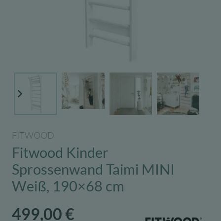
FITWOOD
Fitwood Kinder
Sprossenwand Taimi MINI
Weiß, 190×68 cm
499,00
€