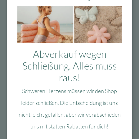
Sprossenwände von einem Fachmann
montieren zu lassen, um eine
ordnungsgemäße und sichere Montage zu
gewährleisten.
Marke
Abverkauf wegen
Schließung. Alles muss
Bewertungen (0)
raus!
Tags
Schweren Herzens müssen wir den Shop
leider schließen. Die Entscheidung ist uns
nicht leicht gefallen, aber wir verabschieden
uns mit statten Rabatten für dich!