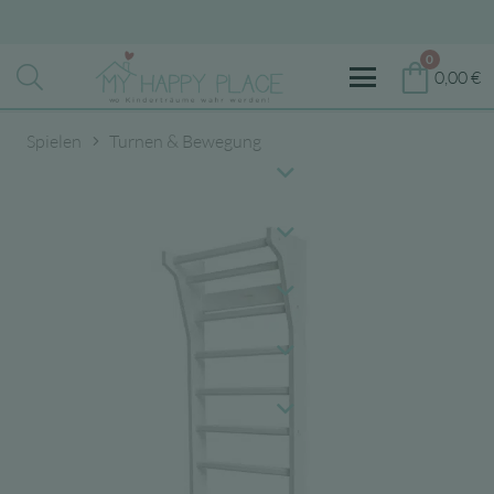
0
0,00
€
Spielen
Turnen & Bewegung