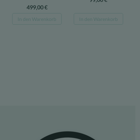
499,00
€
In den Warenkorb
In den Warenkorb