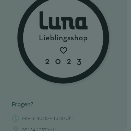
Fragen?
Mo-Fr: 10:00 – 13:00 Uhr
08134 / 2579911