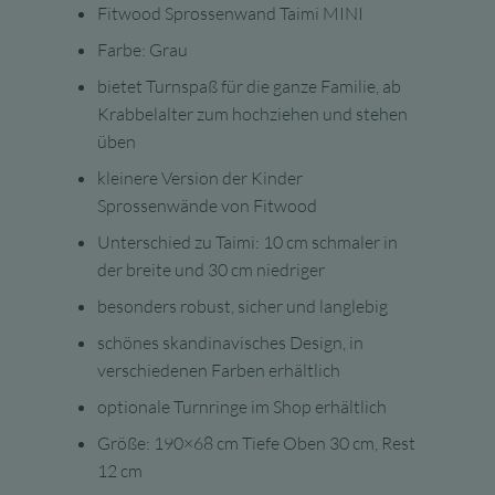
Fitwood Sprossenwand Taimi MINI
Farbe: Grau
bietet Turnspaß für die ganze Familie, ab
Krabbelalter zum hochziehen und stehen
üben
kleinere Version der Kinder
Sprossenwände von Fitwood
Unterschied zu Taimi: 10 cm schmaler in
der breite und 30 cm niedriger
besonders robust, sicher und langlebig
schönes skandinavisches Design, in
verschiedenen Farben erhältlich
optionale Turnringe im Shop erhältlich
Größe: 190×68 cm Tiefe Oben 30 cm, Rest
12 cm