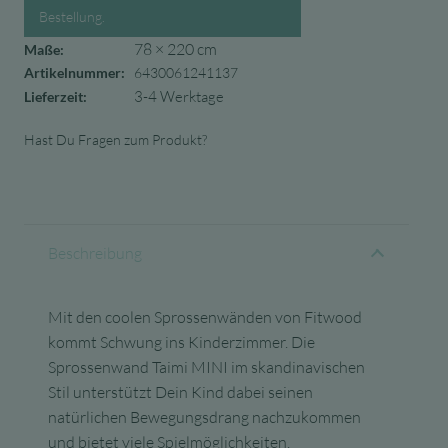
Bestellung.
78 × 220 cm
Maße:
Artikelnummer:
6430061241137
3-4 Werktage
Lieferzeit:
Hast Du Fragen zum Produkt?
Beschreibung
Mit den coolen Sprossenwänden von Fitwood
kommt Schwung ins Kinderzimmer. Die
Sprossenwand Taimi MINI im skandinavischen
Stil unterstützt Dein Kind dabei seinen
natürlichen Bewegungsdrang nachzukommen
und bietet viele Spielmöglichkeiten.