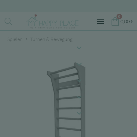
0
0,00
€
Spielen
Turnen & Bewegung