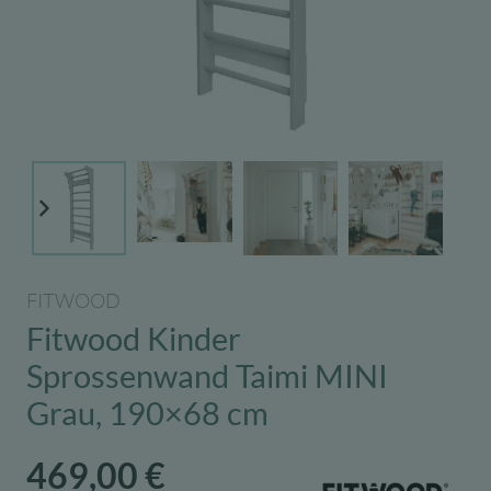
FITWOOD
Fitwood Kinder
Sprossenwand Taimi MINI
Grau, 190×68 cm
469,00
€