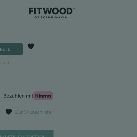
nkorb
Zur Wunschliste
osten
Zur Wunschliste
ewsletter an und erhalte