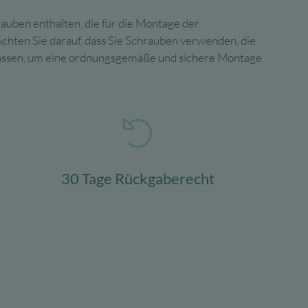
uben enthalten, die für die Montage der
hten Sie darauf, dass Sie Schrauben verwenden, die
lassen, um eine ordnungsgemäße und sichere Montage
30 Tage Rückgaberecht