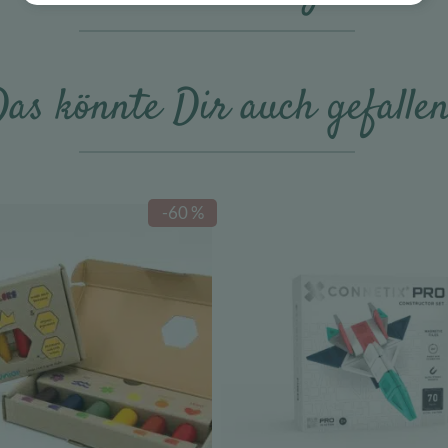
as könnte Dir auch gefalle
-60 %