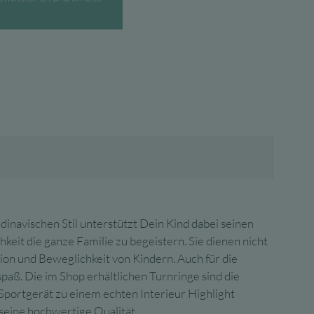
.
avischen Stil unterstützt Dein Kind dabei seinen
it die ganze Familie zu begeistern. Sie dienen nicht
tion und Beweglichkeit von Kindern. Auch für die
aß. Die im Shop erhältlichen Turnringe sind die
portgerät zu einem echten Interieur Highlight
seine hochwertige Qualität.