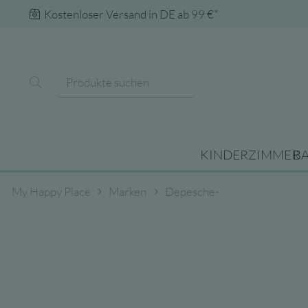
Kostenloser Versand in DE ab 99 €*
KINDERZIMMER
B
My Happy Place
Marken
Depesche-