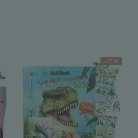
-65 %