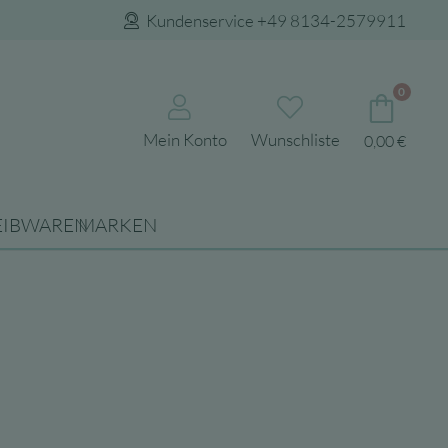
Kundenservice +49 8134-2579911
0
Mein Konto
Wunschliste
0,00
€
EIBWAREN
MARKEN