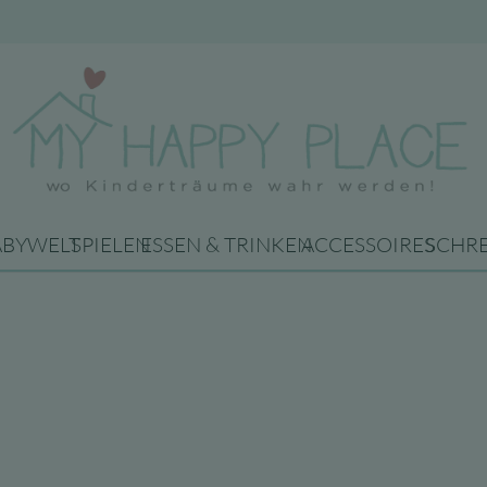
ABYWELT
SPIELEN
ESSEN & TRINKEN
ACCESSOIRES
SCHR