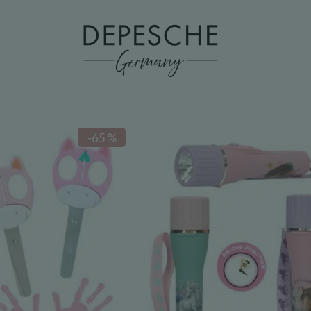
-65 %