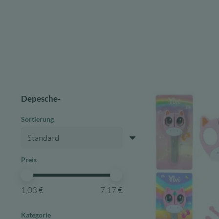
Depesche-
Sortierung
Preis
1,03 €
7,17 €
Kategorie