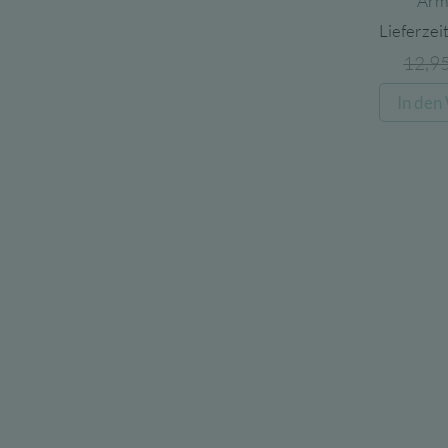
Arm
Lieferzeit
12,9
In den