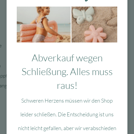
e
Abverkauf wegen
n
Schließung. Alles muss
appt 150x60x13 cm
raus!
gang
Schweren Herzens müssen wir den Shop
leider schließen. Die Entscheidung ist uns
nicht leicht gefallen, aber wir verabschieden