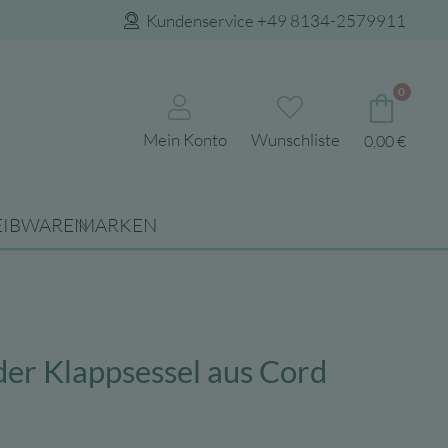
Kundenservice +49 8134-2579911
0
Mein Konto
Wunschliste
0,00
€
EIBWAREN
MARKEN
er Klappsessel aus Cord