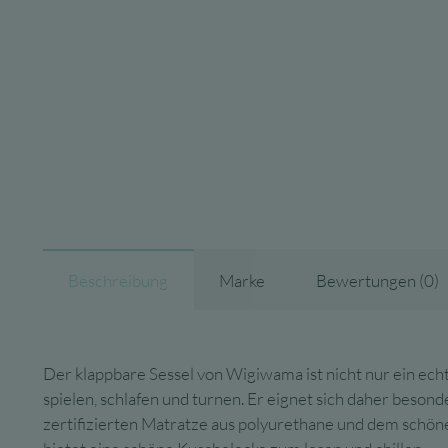
Beschreibung
Marke
Bewertungen (0)
Der klappbare Sessel von Wigiwama ist nicht nur ein ech
spielen, schlafen und turnen. Er eignet sich daher beson
zertifizierten Matratze aus polyurethane und dem schöne