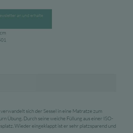
ewsletter an und erhalte
.
 cm
501
verwandelt sich der Sessel in eine Matratze zum
Turn Übung. Durch seine weiche Füllung aus einer ISO-
platz. Wieder eingeklappt ist er sehr platzsparend und