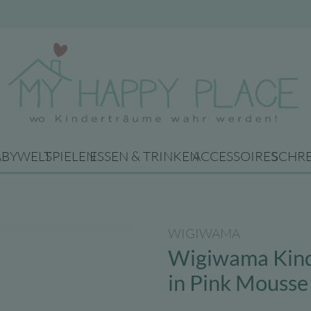
ABYWELT
SPIELEN
ESSEN & TRINKEN
ACCESSOIRES
SCHR
WIGIWAMA
Wigiwama Kind
in Pink Mousse