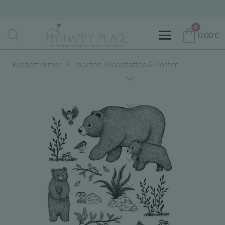
0
0,00
€
Kinderzimmer
Tapeten, Wandtattos & Poster