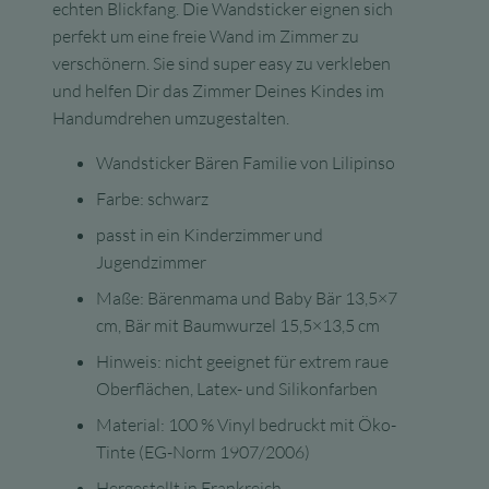
echten Blickfang. Die Wandsticker eignen sich
perfekt um eine freie Wand im Zimmer zu
verschönern. Sie sind super easy zu verkleben
und helfen Dir das Zimmer Deines Kindes im
Handumdrehen umzugestalten.
Wandsticker Bären Familie von Lilipinso
Farbe: schwarz
passt in ein Kinderzimmer und
Jugendzimmer
Maße: Bärenmama und Baby Bär 13,5×7
cm, Bär mit Baumwurzel 15,5×13,5 cm
Hinweis: nicht geeignet für extrem raue
Oberflächen, Latex- und Silikonfarben
Material: 100 % Vinyl bedruckt mit Öko-
Tinte (EG-Norm 1907/2006)
Hergestellt in Frankreich