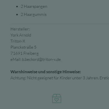
2 Haarspangen
2 Haargummis
Hersteller:
York Arnold
Triton-X
Planckstraße 5
71691 Freiberg
eMail:
b.beckord@triton-x.de
Warnhinweise und sonstige Hinweise:
Achtung: Nicht geeignet für Kinder unter 3 Jahren. Ers