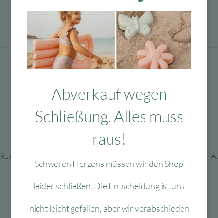
Abverkauf wegen
Schließung. Alles muss
raus!
tickungsgefahr aufgrund verschluckbarer Kleinteile. Nur unter
Schweren Herzens müssen wir den Shop
leider schließen. Die Entscheidung ist uns
nicht leicht gefallen, aber wir verabschieden