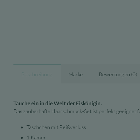
Beschreibung
Marke
Bewertungen (0)
Tauche ein in die Welt der Eiskönigin.
Das zauberhafte Haarschmuck-Set ist perfekt geeignet für
Täschchen mit Reißverluss
1 Kamm