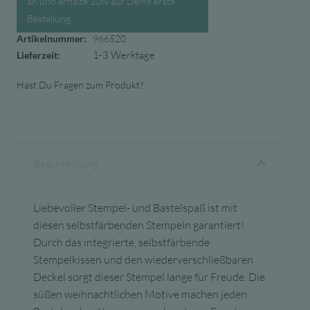
an und erhalte 10% auf Deine erste
Bestellung.
Artikelnummer:
966520
1-3 Werktage
Lieferzeit:
Hast Du Fragen zum Produkt?
Beschreibung
Liebevoller Stempel- und Bastelspaß ist mit
diesen selbstfärbenden Stempeln garantiert!
Durch das integrierte, selbstfärbende
Stempelkissen und den wiederverschließbaren
Deckel sorgt dieser Stempel lange für Freude. Die
süßen weihnachtlichen Motive machen jeden