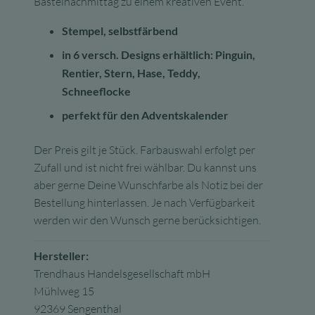
Bastelnachmittag zu einem kreativen Event.
Stempel, selbstfärbend
in 6 versch. Designs erhältlich: Pinguin,
Rentier, Stern, Hase, Teddy,
Schneeflocke
perfekt für den Adventskalender
Der Preis gilt je Stück. Farbauswahl erfolgt per
Zufall und ist nicht frei wählbar. Du kannst uns
aber gerne Deine Wunschfarbe als Notiz bei der
Bestellung hinterlassen. Je nach Verfügbarkeit
werden wir den Wunsch gerne berücksichtigen.
Hersteller:
Trendhaus Handelsgesellschaft mbH
Mühlweg 15
92369 Sengenthal