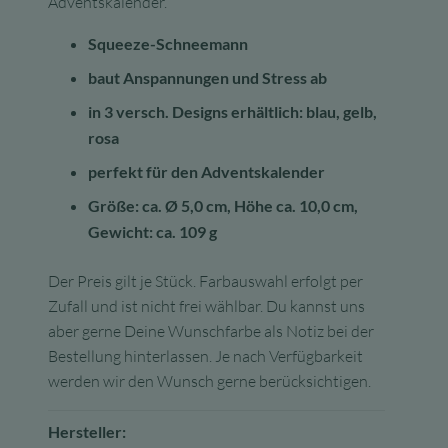
Adventskalender.
Squeeze-Schneemann
baut Anspannungen und Stress ab
in 3 versch. Designs erhältlich: blau, gelb,
rosa
perfekt für den Adventskalender
Größe: ca. Ø 5,0 cm, Höhe ca. 10,0 cm,
Gewicht: ca. 109 g
Der Preis gilt je Stück. Farbauswahl erfolgt per
Zufall und ist nicht frei wählbar. Du kannst uns
aber gerne Deine Wunschfarbe als Notiz bei der
Bestellung hinterlassen. Je nach Verfügbarkeit
werden wir den Wunsch gerne berücksichtigen.
Hersteller: