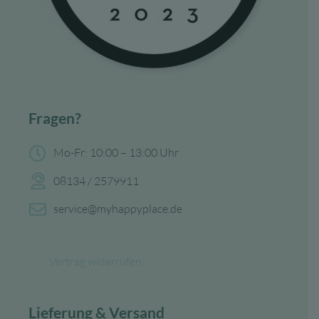
Fragen?
Mo-Fr: 10:00 – 13:00 Uhr
08134 / 2579911
service@myhappyplace.de
Vertrag widerrufen
Lieferung & Versand