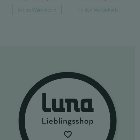
Preis
Preis
Preis
Preis
In den Warenkorb
In den Warenkorb
war:
ist:
war:
ist:
139,00 €
100,00 €.
22,08 €
17,22 €.