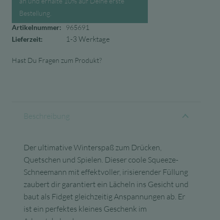
an und erhalte 10% auf Deine erste
Bestellung.
Artikelnummer:
965691
1-3 Werktage
Lieferzeit:
Hast Du Fragen zum Produkt?
Beschreibung
Der ultimative Winterspaß zum Drücken,
Quetschen und Spielen. Dieser coole Squeeze-
Schneemann mit effektvoller, irisierender Füllung
zaubert dir garantiert ein Lächeln ins Gesicht und
baut als Fidget gleichzeitig Anspannungen ab. Er
ist ein perfektes kleines Geschenk im