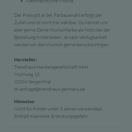
Weihnachtliche Motive
Der Preis gilt je Set. Farbauswahl erfolgt per
Zufall und ist nicht frei wählbar. Du kannst uns
aber gerne Deine Wunschfarbe als Notiz bei der
Bestellung hinterlassen. Je nach Verfügbarkeit
werden wir den Wunsch gerne berücksichtigen.
Hersteller:
Trendhaus Handelsgesellschaft mbH
Mühlweg 15
92369 Sengenthal
th-anfrage@trendhaus-germany.de
Hinweise:
Nicht für Kinder unter 3 Jahren verwendbar.
Enthält Kleinteile. Erstickungsgefahr.