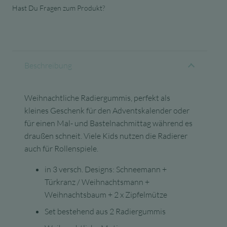
Hast Du Fragen zum Produkt?
Beschreibung
Weihnachtliche Radiergummis, perfekt als
kleines Geschenk für den Adventskalender oder
für einen Mal- und Bastelnachmittag während es
draußen schneit. Viele Kids nutzen die Radierer
auch für Rollenspiele.
in 3 versch. Designs: Schneemann +
Türkranz / Weihnachtsmann +
Weihnachtsbaum + 2 x Zipfelmütze
Set bestehend aus 2 Radiergummis