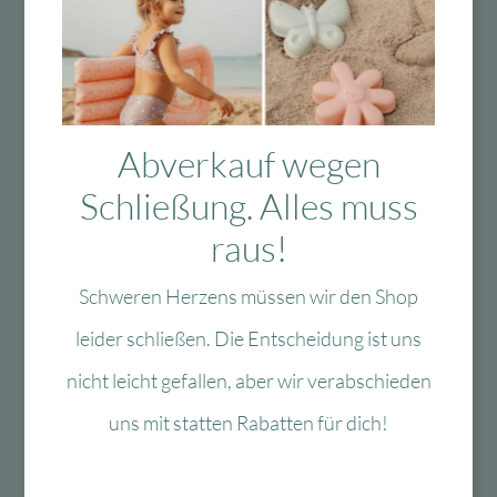
Das Passt dazu
Abverkauf wegen
Schließung. Alles muss
Das könnte Dir auch
raus!
gefallen
Schweren Herzens müssen wir den Shop
leider schließen. Die Entscheidung ist uns
nicht leicht gefallen, aber wir verabschieden
-40 %
-60 %
uns mit statten Rabatten für dich!