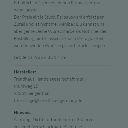
Erhältlich in 2 verschiedenen Farbvarianten:
neon, pastell
Der Preis gilt je Stück. Farbauswahl erfolgt per
Zufall und ist nicht frei wählbar. Du kannst uns
aber gerne Deine Wunschfarbe als Notiz bei der
Bestellung hinterlassen. Je nach Verfügbarkeit
werden wir den Wunsch gerne berücksichtigen.
Größe: ca. 6,3 x 6,3 x 1,4 cm
Hersteller:
Trendhaus Handelsgesellschaft mbH
Mühlweg 15
92369 Sengenthal
th-anfrage@trendhaus-germany.de
Hinweis:
Achtung! Nicht für Kinder unter 3 Jahren
geeignet. Verschluckbare Kleinteile.