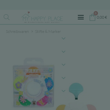
0
0,00
€
Schreibwaren
Stifte & Marker