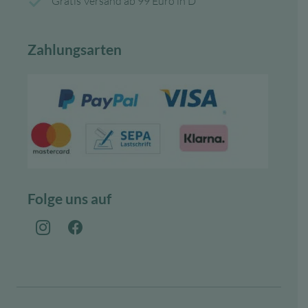
Gratis Versand ab 99 Euro in D
Zahlungsarten
Folge uns auf