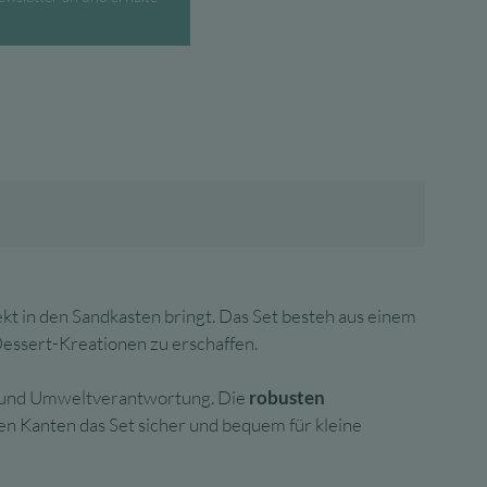
.
rekt in den Sandkasten bringt. Das Set besteh aus einem
essert-Kreationen zu erschaffen.
ät und Umweltverantwortung. Die
robusten
n Kanten das Set sicher und bequem für kleine