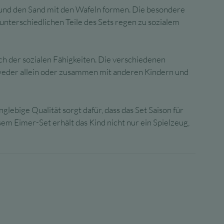
 und den Sand mit den Wafeln formen. Die besondere
nterschiedlichen Teile des Sets regen zu sozialem
ch der sozialen Fähigkeiten. Die verschiedenen
ntweder allein oder zusammen mit anderen Kindern und
glebige Qualität sorgt dafür, dass das Set Saison für
 Eimer-Set erhält das Kind nicht nur ein Spielzeug,