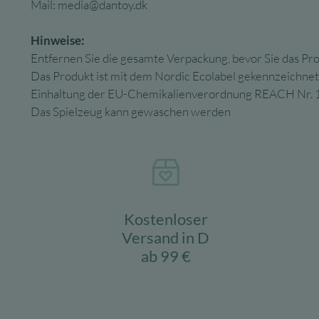
Mail:
media@dantoy.dk
Hinweise:
Entfernen Sie die gesamte Verpackung, bevor Sie das P
Das Produkt ist mit dem Nordic Ecolabel gekennzeichnet
Einhaltung der EU-Chemikalienverordnung REACH Nr.
Das Spielzeug kann gewaschen werden
Kostenloser
Versand in D
ab 99 €