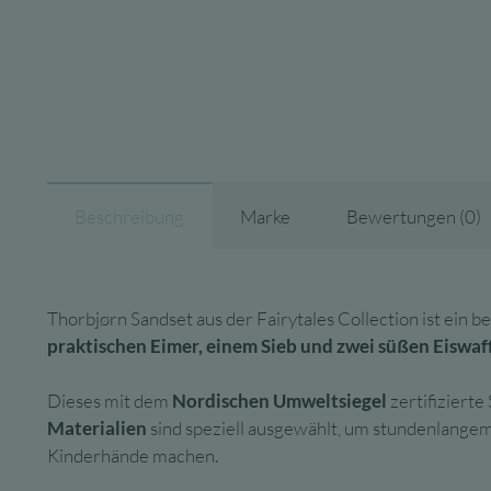
Beschreibung
Marke
Bewertungen (0)
Thorbjørn Sandset aus der Fairytales Collection ist ein 
praktischen Eimer, einem Sieb und zwei süßen Eiswaf
Dieses mit dem
Nordischen Umweltsiegel
zertifizierte
Materialien
sind speziell ausgewählt, um stundenlangem
Kinderhände machen.