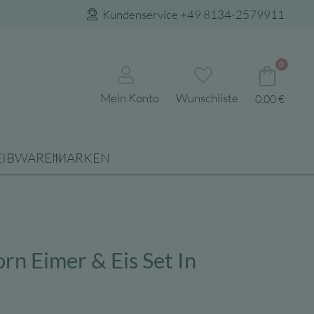
Kundenservice +49 8134-2579911
0
Mein Konto
Wunschliste
0,00
€
EIBWAREN
MARKEN
rn Eimer & Eis Set In