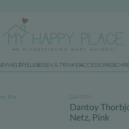
ABYWELT
SPIELEN
ESSEN & TRINKEN
ACCESSOIRES
SCHR
DANTOY
Dantoy Thorbjo
Netz, Pink