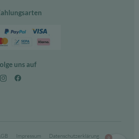
ahlungsarten
olge uns auf
AGB
Impressum
Datenschutzerklärung
0