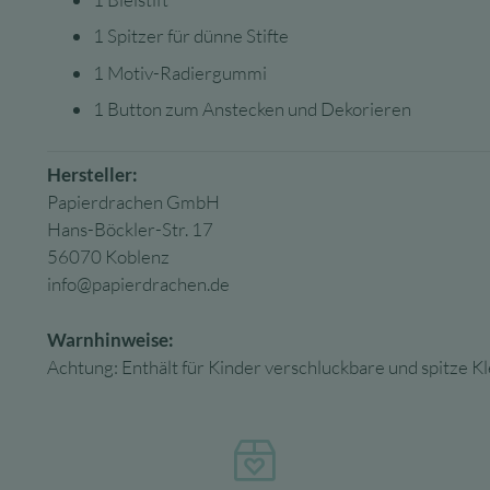
1 Spitzer für dünne Stifte
1 Motiv-Radiergummi
1 Button zum Anstecken und Dekorieren
Hersteller:
Papierdrachen GmbH
Hans-Böckler-Str. 17
56070 Koblenz
info@papierdrachen.de
Warnhinweise:
Achtung: Enthält für Kinder verschluckbare und spitze Kle