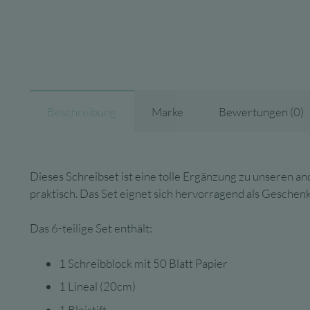
Beschreibung
Marke
Bewertungen (0)
Dieses Schreibset ist eine tolle Ergänzung zu unseren a
praktisch. Das Set eignet sich hervorragend als Geschenk 
Das 6-teilige Set enthält:
1 Schreibblock mit 50 Blatt Papier
1 Lineal (20cm)
1 Bleistift