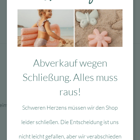
Abverkauf wegen
Schließung. Alles muss
raus!
inteile – nicht für Kinder unter 3 Jahren geeignet
Schweren Herzens müssen wir den Shop
leider schließen. Die Entscheidung ist uns
nicht leicht gefallen, aber wir verabschieden